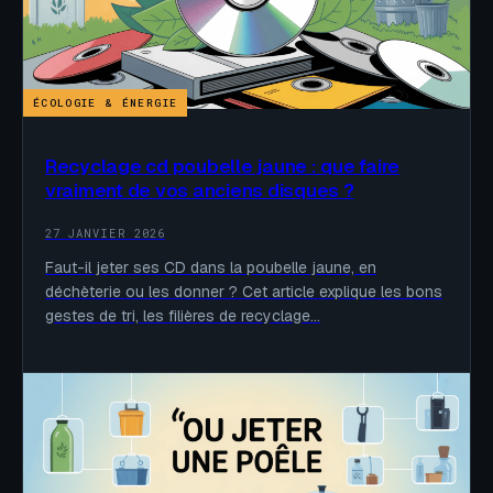
ÉCOLOGIE & ÉNERGIE
Recyclage cd poubelle jaune : que faire
vraiment de vos anciens disques ?
27 JANVIER 2026
Faut-il jeter ses CD dans la poubelle jaune, en
déchèterie ou les donner ? Cet article explique les bons
gestes de tri, les filières de recyclage…