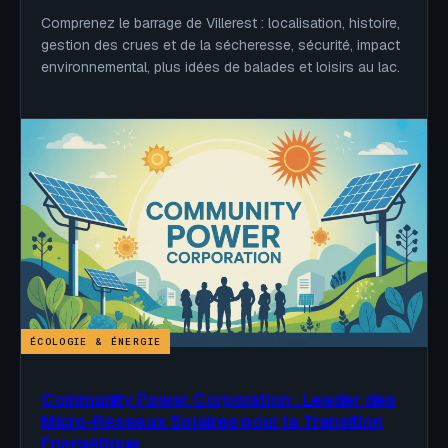
Comprenez le barrage de Villerest : localisation, histoire,
gestion des crues et de la sécheresse, sécurité, impact
environnemental, plus idées de balades et loisirs au lac.
ÉCOLOGIE & ÉNERGIE
Community Power Corporation : Leader des
Micro-Réseaux Solaires pour la Transition
Énergétique