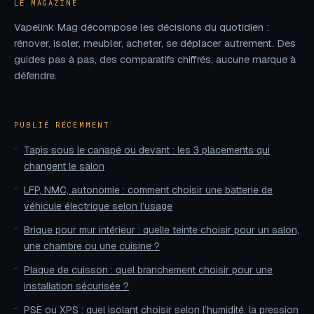
LE MAGAZINE
Vapelink Mag décompose les décisions du quotidien :
rénover, isoler, meubler, acheter, se déplacer autrement. Des
guides pas à pas, des comparatifs chiffrés, aucune marque à
défendre.
PUBLIÉ RÉCEMMENT
Tapis sous le canapé ou devant : les 3 placements qui
changent le salon
LFP, NMC, autonomie : comment choisir une batterie de
véhicule électrique selon l’usage
Brique pour mur intérieur : quelle teinte choisir pour un salon,
une chambre ou une cuisine ?
Plaque de cuisson : quel branchement choisir pour une
installation sécurisée ?
PSE ou XPS : quel isolant choisir selon l’humidité, la pression