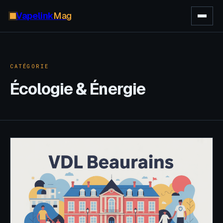
Vapelink
Mag
CATÉGORIE
Écologie & Énergie