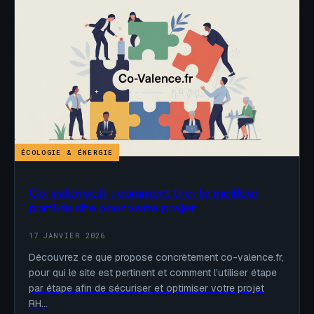
ÉCOLOGIE & ÉNERGIE
Co-valence.fr : comment tirer le meilleur
parti du site pour votre projet
17 JANVIER 2026
Découvrez ce que propose concrètement co-valence.fr,
pour qui le site est pertinent et comment l’utiliser étape
par étape afin de sécuriser et optimiser votre projet
RH…