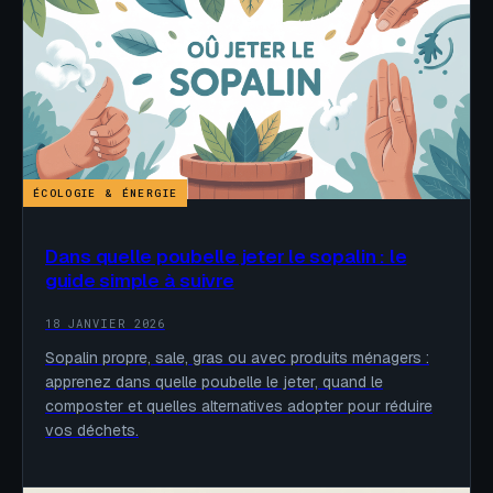
ÉCOLOGIE & ÉNERGIE
Dans quelle poubelle jeter le sopalin : le
guide simple à suivre
18 JANVIER 2026
Sopalin propre, sale, gras ou avec produits ménagers :
apprenez dans quelle poubelle le jeter, quand le
composter et quelles alternatives adopter pour réduire
vos déchets.