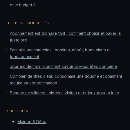
et le budget ?
LES PLUS CONSULTÉS
Abonnement edf triphasé tarif : comment choisir et payer le
juste prix
Emmaüs wambrechies : horaires, dépôt, bons plans et
fonctionnement
Jour ejp demain : comment savoir si vous êtes concerné
Combien de litres d’eau consomme une douche et comment
réduire sa consommation
Barrage de villerest : histoire, visites et enjeux pour la loire
RUBRIQUES
Maison & Déco