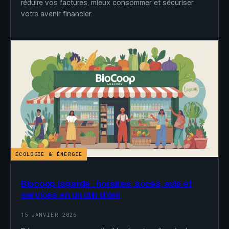
réduire vos factures, mieux consommer et sécuriser
votre avenir financier.
ÉCOLOGIE & ÉNERGIE
Biocoop lagarde : horaires, accès, avis et
services en un clin d’œil
15 JANVIER 2026