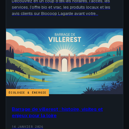
Découvrez en un coup d’œil les horaires, l’accès, les
services, l’offre bio et vrac, les produits locaux et les
avis clients sur Biocoop Lagarde avant votre…
ÉCOLOGIE & ÉNERGIE
Barrage de villerest : histoire, visites et
enjeux pour la loire
14 JANVIER 2026