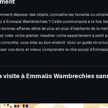
ement
ment déposer des objets, connaître les horaires ou simpl
z à Emmaüs Wambrechies ? Cette communauté à la fois lieu 
 bonnes affaires attire de plus en plus d’habitants de la métr
ez vider votre grenier, meubler votre appartement à petit p
 concrète, vous êtes au bon endroit. Voici un guide structu
imiser vos dons et mieux comprendre le rôle social d’Emma
a visite à Emmaüs Wambrechies sans