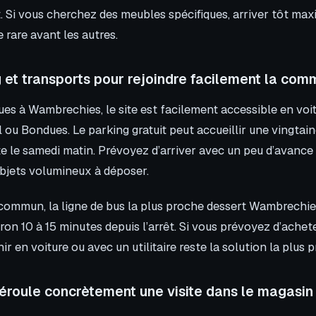
. Si vous cherchez des meubles spécifiques, arriver tôt ma
e rare avant les autres.
 et transports pour rejoindre facilement la co
es à Wambrechies, le site est facilement accessible en voitu
u Bondues. Le parking gratuit peut accueillir une vingtain
te le samedi matin. Prévoyez d’arriver avec un peu d’avance 
bjets volumineux à déposer.
commun, la ligne de bus la plus proche dessert Wambrechi
ron 10 à 15 minutes depuis l’arrêt. Si vous prévoyez d’ache
ir en voiture ou avec un utilitaire reste la solution la plus p
roule concrètement une visite dans le magasin