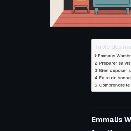
Table des ma
Emmaüs Wambrec
Préparer sa vi
Bien déposer s
Faire de bonne
Comprendre le 
Emmaüs Wam