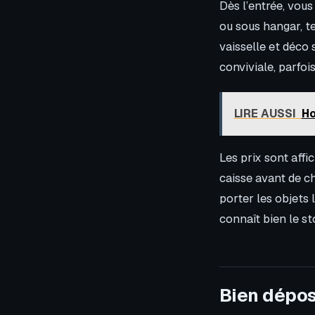
Dès l’entrée, vous
ou sous hangar, te
vaisselle et déco 
conviviale, parfoi
LIRE AUSSI
Ho
Les prix sont aff
caisse avant de c
porter les objets 
connaît bien le s
Bien dépos