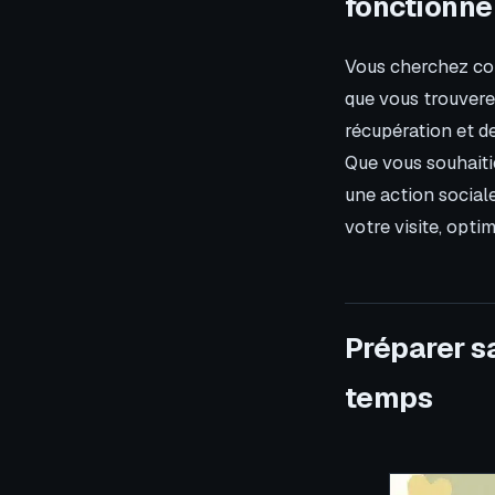
fonctionn
Vous cherchez com
que vous trouvere
récupération et de
Que vous souhaiti
une action sociale
votre visite, opt
Préparer s
temps