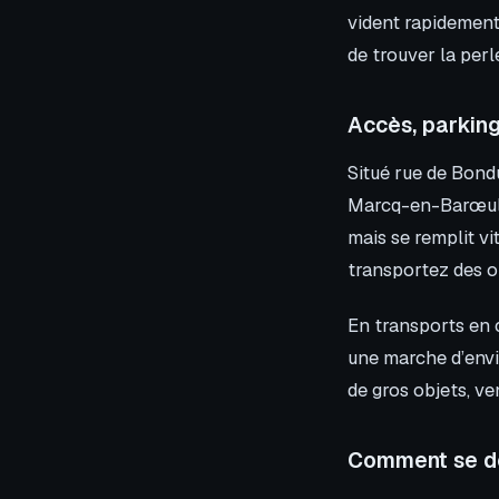
vident rapidement
de trouver la perl
Accès, parking
Situé rue de Bondu
Marcq-en-Barœul o
mais se remplit vi
transportez des o
En transports en 
une marche d’envi
de gros objets, ven
Comment se dé