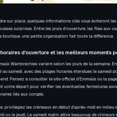
re sur place, quelques informations clés vous éviteront les
vaises surprises. Entre les jours d’ouverture, les files aux ca
a boutique, une petite organisation fait toute la différence.
 horaires d’ouverture et les meilleurs moments p
maüs Wambrechies varient selon les jours de la semaine. En 
i au samedi, avec des plages horaires étendues le samedi pou
-end. Pensez à consulter le site officiel d’Emmaüs ou la pa
votre départ pour vérifier les éventuelles fermetures exc
aires liés aux congés.
le, privilégiez les créneaux en début d’après-midi en milieu 
i ou le jeudi. Le samedi matin attire beaucoup de chineurs 