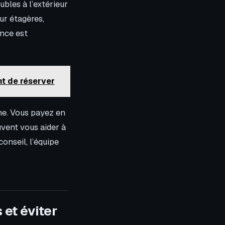
ubles à l’extérieur
ur étagères,
ance est
nt de réserver
ne. Vous payez en
vent vous aider à
onseil, l’équipe
et éviter