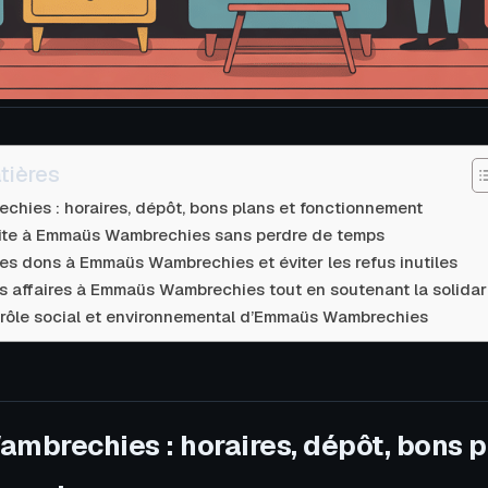
tières
hies : horaires, dépôt, bons plans et fonctionnement
site à Emmaüs Wambrechies sans perdre de temps
es dons à Emmaüs Wambrechies et éviter les refus inutiles
s affaires à Emmaüs Wambrechies tout en soutenant la solidar
rôle social et environnemental d’Emmaüs Wambrechies
brechies : horaires, dépôt, bons p