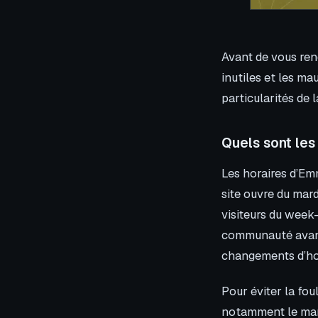
Avant de vous rend
inutiles et les mau
particularités de l
Quels sont les
Les horaires d’Em
site ouvre du mard
visiteurs du week
communauté avant 
changements d’hor
Pour éviter la fou
notamment le mard