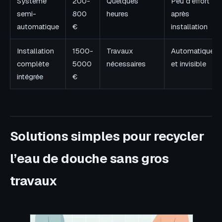
Système
200-
Quelques
Peu d’effort
semi-
800
heures
après
automatique
€
installation
Installation
1500-
Travaux
Automatique
complète
5000
nécessaires
et invisible
intégrée
€
Solutions simples pour recycler
l’eau de douche sans gros
travaux