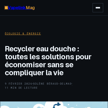
Vapelink
Mag
ÉCOLOGIE & ÉNERGIE
Recycler eau douche :
toutes les solutions pour
économiser sans se
compliquer la vie
9 FÉVRIER 2026
SOLÈNE BÉRAUD-DELMAS
·
·
11 MIN DE LECTURE