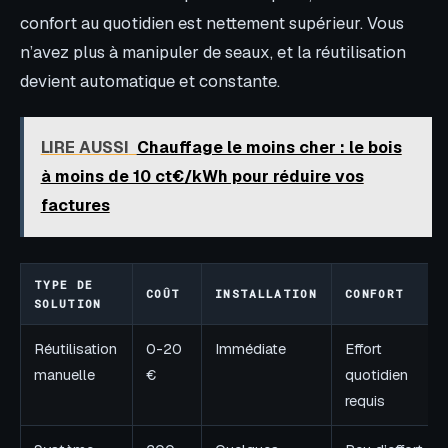
confort au quotidien est nettement supérieur. Vous
n’avez plus à manipuler de seaux, et la réutilisation
devient automatique et constante.
LIRE AUSSI
Chauffage le moins cher : le bois
à moins de 10 ct€/kWh pour réduire vos
factures
TYPE DE
COÛT
INSTALLATION
CONFORT
SOLUTION
Réutilisation
0-20
Immédiate
Effort
manuelle
€
quotidien
requis