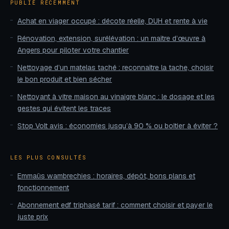
PUBLIÉ RÉCEMMENT
Achat en viager occupé : décote réelle, DUH et rente à vie
Rénovation, extension, surélévation : un maître d’œuvre à
Angers pour piloter votre chantier
Nettoyage d’un matelas taché : reconnaître la tache, choisir
le bon produit et bien sécher
Nettoyant à vitre maison au vinaigre blanc : le dosage et les
gestes qui évitent les traces
Stop Volt avis : économies jusqu’à 90 % ou boîtier à éviter ?
LES PLUS CONSULTÉS
Emmaüs wambrechies : horaires, dépôt, bons plans et
fonctionnement
Abonnement edf triphasé tarif : comment choisir et payer le
juste prix