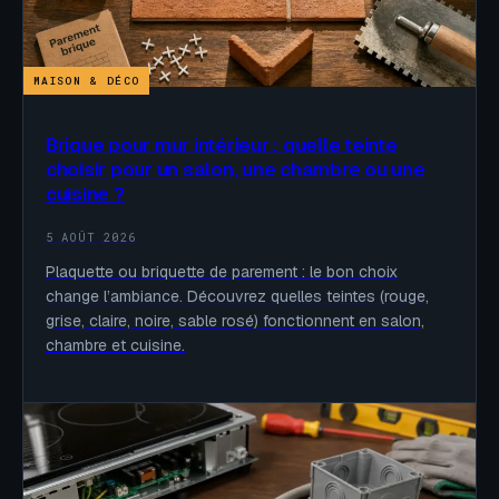
MAISON & DÉCO
Brique pour mur intérieur : quelle teinte
choisir pour un salon, une chambre ou une
cuisine ?
5 AOÛT 2026
Plaquette ou briquette de parement : le bon choix
change l’ambiance. Découvrez quelles teintes (rouge,
grise, claire, noire, sable rosé) fonctionnent en salon,
chambre et cuisine.