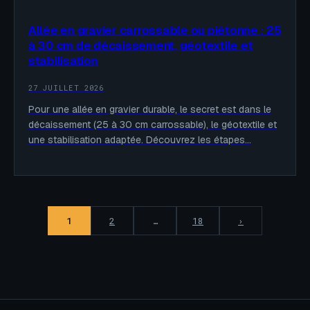
Allée en gravier carrossable ou piétonne : 25
à 30 cm de décaissement, géotextile et
stabilisation
27 JUILLET 2026
Pour une allée en gravier durable, le secret est dans le
décaissement (25 à 30 cm carrossable), le géotextile et
une stabilisation adaptée. Découvrez les étapes…
1
2
…
18
›