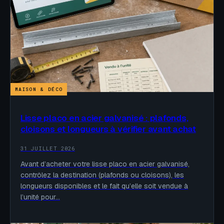
MAISON & DÉCO
Lisse placo en acier galvanisé : plafonds,
cloisons et longueurs à vérifier avant achat
31 JUILLET 2026
Avant d’acheter votre lisse placo en acier galvanisé,
contrôlez la destination (plafonds ou cloisons), les
longueurs disponibles et le fait qu’elle soit vendue à
l’unité pour…