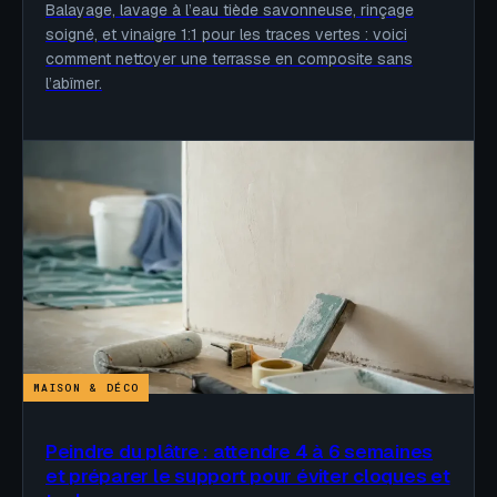
Balayage, lavage à l’eau tiède savonneuse, rinçage
soigné, et vinaigre 1:1 pour les traces vertes : voici
comment nettoyer une terrasse en composite sans
l’abîmer.
MAISON & DÉCO
Peindre du plâtre : attendre 4 à 6 semaines
et préparer le support pour éviter cloques et