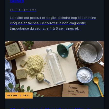
taches
29 JUILLET 2026
Le plâtre est poreux et fragile : peindre trop tôt entraîne
cloques et taches. Découvrez le bon diagnostic,
l’importance du séchage 4 à 6 semaines et…
MAISON & DÉCO