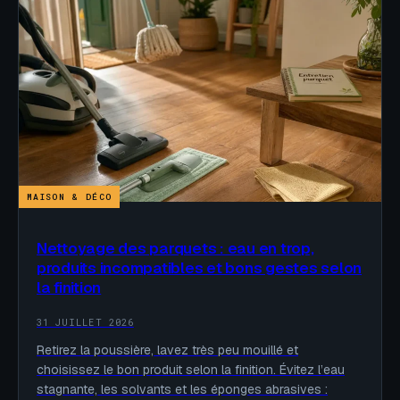
MAISON & DÉCO
Nettoyage des parquets : eau en trop,
produits incompatibles et bons gestes selon
la finition
31 JUILLET 2026
Retirez la poussière, lavez très peu mouillé et
choisissez le bon produit selon la finition. Évitez l’eau
stagnante, les solvants et les éponges abrasives :