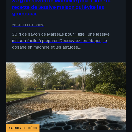
30 g de savon de Marseille pour 1 litre : la
recette de lessive maison qui évite les
grumeaux
28 JUILLET 2026
30 g de savon de Marseille pour 1 litre : une lessive
maison facile à préparer. Découvrez les étapes, le
dosage en machine et les astuces…
MAISON & DÉCO