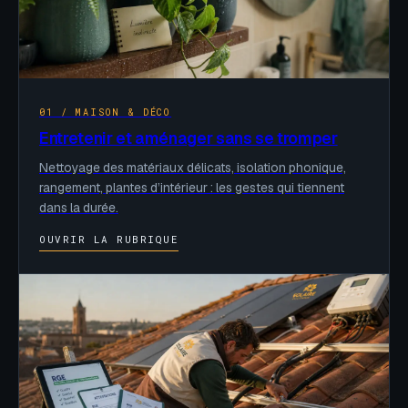
01 / MAISON & DÉCO
Entretenir et aménager sans se tromper
Nettoyage des matériaux délicats, isolation phonique,
rangement, plantes d’intérieur : les gestes qui tiennent
dans la durée.
OUVRIR LA RUBRIQUE