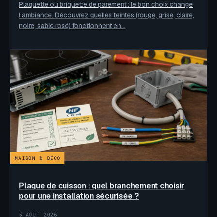
Plaquette ou briquette de parement : le bon choix change
l’ambiance. Découvrez quelles teintes (rouge, grise, claire,
noire, sable rosé) fonctionnent en…
MAISON & DÉCO
Plaque de cuisson : quel branchement choisir
pour une installation sécurisée ?
5 AOÛT 2026