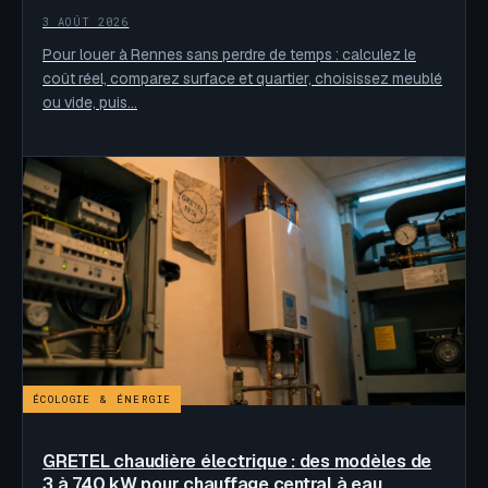
3 AOÛT 2026
Pour louer à Rennes sans perdre de temps : calculez le
coût réel, comparez surface et quartier, choisissez meublé
ou vide, puis…
ÉCOLOGIE & ÉNERGIE
GRETEL chaudière électrique : des modèles de
3 à 740 kW pour chauffage central à eau