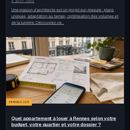
4 AOÛT 2026
Une maison d’architecte est un projet sur-mesure : plans
uniques, adaptation au terrain, optimisation des volumes et
de la lumière. Découvrez ce…
IMMOBILIER
Quel appartement à louer à Rennes selon votre
budget, votre quartier et votre dossier ?