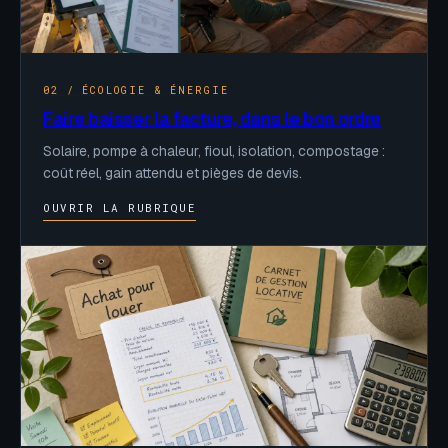
02 / ÉCOLOGIE & ÉNERGIE
Faire baisser la facture, dans le bon ordre
Solaire, pompe à chaleur, fioul, isolation, compostage :
coût réel, gain attendu et pièges de devis.
OUVRIR LA RUBRIQUE