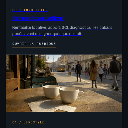
03 / IMMOBILIER
Acheter, louer, arbitrer
Rentabilité locative, apport, SCI, diagnostics : les calculs
posés avant de signer quoi que ce soit.
OUVRIR LA RUBRIQUE
04 / LIFESTYLE