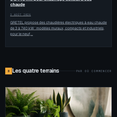
chaude
3 AOÛT 2026
GRETEL propose des chaudières électriques à eau chaude
de 3 à 740 kW : modèles muraux, compacts et industriels,
pour le neuf,…
Les quatre terrains
B
PAR OÙ COMMENCER