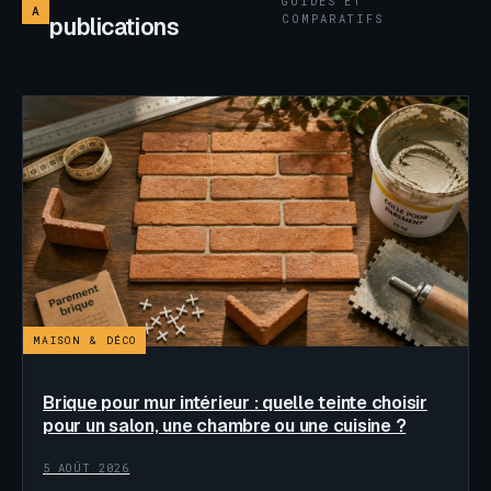
GUIDES ET
A
COMPARATIFS
publications
MAISON & DÉCO
Brique pour mur intérieur : quelle teinte choisir
pour un salon, une chambre ou une cuisine ?
5 AOÛT 2026