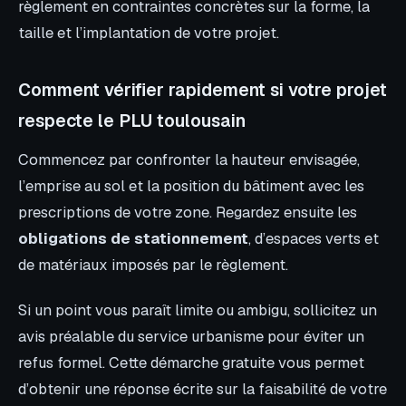
règlement en contraintes concrètes sur la forme, la
taille et l’implantation de votre projet.
Comment vérifier rapidement si votre projet
respecte le PLU toulousain
Commencez par confronter la hauteur envisagée,
l’emprise au sol et la position du bâtiment avec les
prescriptions de votre zone. Regardez ensuite les
obligations de stationnement
, d’espaces verts et
de matériaux imposés par le règlement.
Si un point vous paraît limite ou ambigu, sollicitez un
avis préalable du service urbanisme pour éviter un
refus formel. Cette démarche gratuite vous permet
d’obtenir une réponse écrite sur la faisabilité de votre