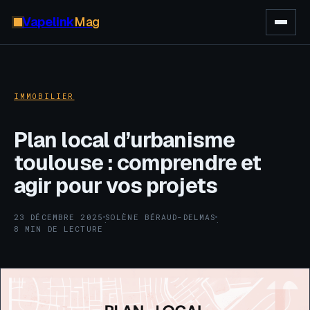
Vapelink
Mag
IMMOBILIER
Plan local d’urbanisme
toulouse : comprendre et
agir pour vos projets
23 DÉCEMBRE 2025
SOLÈNE BÉRAUD-DELMAS
·
·
8 MIN DE LECTURE