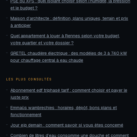
PSE ou XPS : quel isolant choisir selon l’humidité, la pression
et le budget ?
Maison d’architecte : définition, plans uniques, terrain et prix
à anticiper
Quel appartement à louer à Rennes selon votre budget,
votre quartier et votre dossier ?
GRETEL chaudière électrique : des modèles de 3 à 740 kW
pour chauffage central à eau chaude
LES PLUS CONSULTÉS
Abonnement edf triphasé tarif : comment choisir et payer le
juste prix
Emmaüs wambrechies : horaires, dépôt, bons plans et
fonctionnement
Jour ejp demain : comment savoir si vous êtes concerné
Combien de litres d’eau consomme une douche et comment