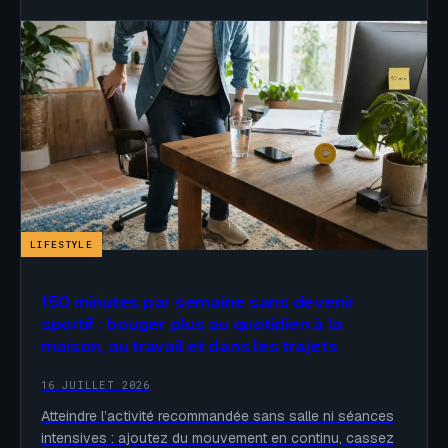
LIFESTYLE
150 minutes par semaine sans devenir
sportif : bouger plus au quotidien à la
maison, au travail et dans les trajets
16 JUILLET 2026
Atteindre l’activité recommandée sans salle ni séances
intensives : ajoutez du mouvement en continu, cassez