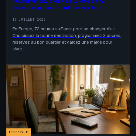
Réussir un city break en Europe en 72
heures, sans courir ni dépenser trop
15 JUILLET 2026
En Europe, 72 heures suffisent pour se changer d’air.
Choisissez la bonne destination, programmez 3 ancres,
réservez au bon quartier et gardez une marge pour
vivre…
LIFESTYLE