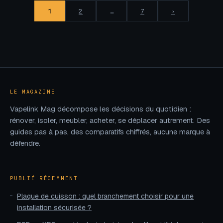
1
2
…
7
›
LE MAGAZINE
Vapelink Mag décompose les décisions du quotidien :
rénover, isoler, meubler, acheter, se déplacer autrement. Des
guides pas à pas, des comparatifs chiffrés, aucune marque à
défendre.
PUBLIÉ RÉCEMMENT
Plaque de cuisson : quel branchement choisir pour une
installation sécurisée ?