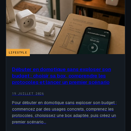
LIFESTYLE
Débuter en domotique sans exploser son
budget : choisir sa box, comprendre les
protocoles et lancer un premier scénario
19 JUILLET 2026
Pour débuter en domotique sans exploser son budget :
commencez par des usages concrets, comprenez les
protocoles, choisissez une box adaptée, puis créez un
premier scénario…