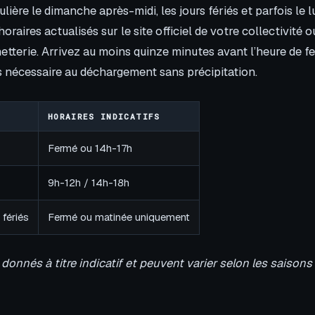
lière le dimanche après-midi, les jours fériés et parfois le l
s horaires actualisés sur le site officiel de votre collectivité
hetterie. Arrivez au moins quinze minutes avant l’heure de 
 nécessaire au déchargement sans précipitation.
HORAIRES INDICATIFS
Fermé ou 14h-17h
9h-12h / 14h-18h
 fériés
Fermé ou matinée uniquement
 donnés à titre indicatif et peuvent varier selon les saiso