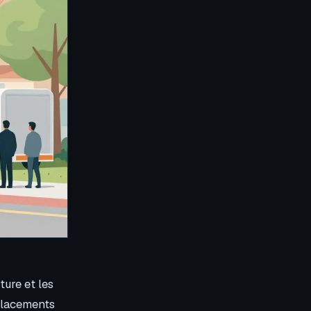
ture et les
éplacements