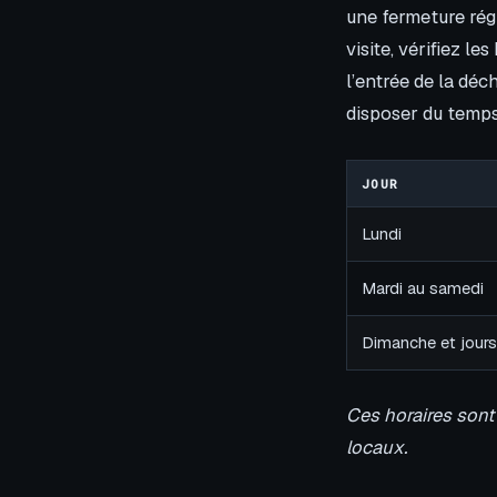
une fermeture régu
visite, vérifiez le
l’entrée de la déc
disposer du temps
JOUR
Lundi
Mardi au samedi
Dimanche et jours
Ces horaires sont
locaux.