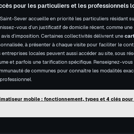
ccès pour les particuliers et les professionnels 
Saint-Sever accueille en priorité les particuliers résidant sur
unissez-vous d’un justificatif de domicile récent, comme une
n avis d’imposition. Certaines collectivités délivrent une
car
onnalisée, à présenter à chaque visite pour faciliter le contr
s entreprises locales peuvent aussi accéder au site, sous ré
ume et parfois une tarification spécifique. Renseignez-vous
ommunauté de communes pour connaître les modalités exact
 professionnel.
imatiseur mobile : fonctionnement, types et 4 clés pour 