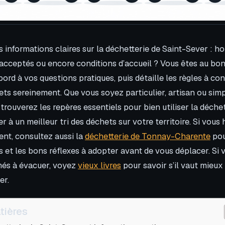
informations claires sur la déchetterie de Saint-Sever : hor
acceptés ou encore conditions d’accueil ? Vous êtes au bon
bord à vos questions pratiques, puis détaille les règles à co
ts sereinement. Que vous soyez particulier, artisan ou simp
rouverez les repères essentiels pour bien utiliser la déchet
r à un meilleur tri des déchets sur votre territoire. Si vous 
nt, consultez aussi la
déchetterie de Tonnay-Charente
pou
s et les bons réflexes à adopter avant de vous déplacer. Si 
més à évacuer, voyez
vieux livres
pour savoir s’il vaut mieux 
er.
tières