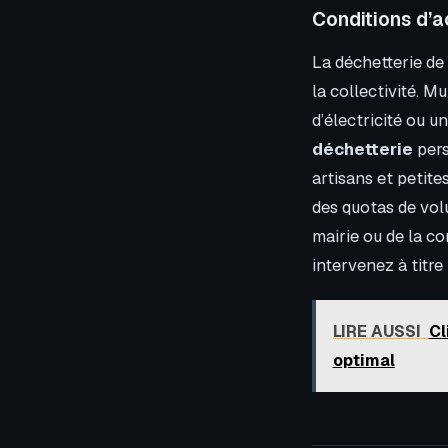
Conditions d’a
La déchetterie de 
la collectivité. M
d’électricité ou u
déchetterie
pers
artisans et petite
des quotas de vol
mairie ou de la c
intervenez à titre
LIRE AUSSI
Cl
optimal