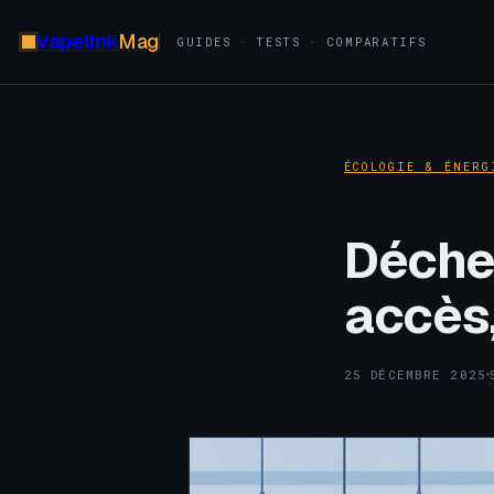
Vapelink
Mag
GUIDES · TESTS · COMPARATIFS
ÉCOLOGIE & ÉNERG
Déchet
accès
25 DÉCEMBRE 2025