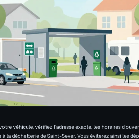
otre véhicule, vérifiez l’adresse exacte, les horaires d’ouver
 à la déchetterie de Saint-Sever. Vous éviterez ainsi les d