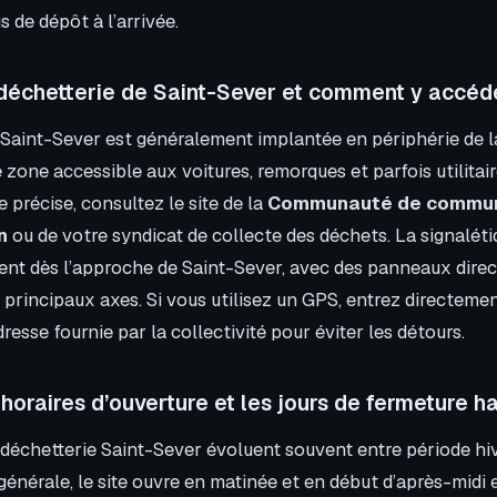
us de dépôt à l’arrivée.
 déchetterie de Saint-Sever et comment y accéd
 Saint-Sever est généralement implantée en périphérie de
 zone accessible aux voitures, remorques et parfois utilitair
e précise, consultez le site de la
Communauté de commu
n
ou de votre syndicat de collecte des déchets. La signaléti
ent dès l’approche de Saint-Sever, avec des panneaux direc
s principaux axes. Si vous utilisez un GPS, entrez directeme
dresse fournie par la collectivité pour éviter les détours.
 horaires d’ouverture et les jours de fermeture h
a déchetterie Saint-Sever évoluent souvent entre période hi
 générale, le site ouvre en matinée et en début d’après-midi