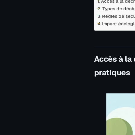
Accès à la déch
Types de déche
Règles de sécur
Impact écologi
Accès à la
pratiques