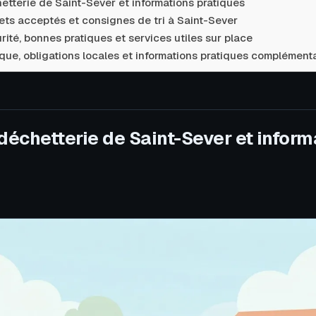
etterie de Saint-Sever et informations pratiques
ts acceptés et consignes de tri à Saint-Sever
ité, bonnes pratiques et services utiles sur place
que, obligations locales et informations pratiques complément
 déchetterie de Saint-Sever et inform