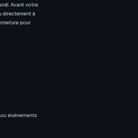
undi. Avant votre
 ou directement à
fermeture pour
ns ou événements