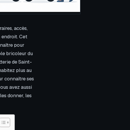
aires, accès,
 endroit. Cet
nnaître pour
le bricoleur du
terie de Saint-
habitez plus au
r connaître ses
vous avez aussi
les donner, les