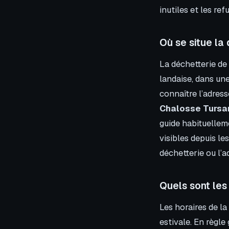
inutiles et les ref
Où se situe la
La déchetterie de
landaise, dans une
connaître l’adress
Chalosse Tursa
guide habituellem
visibles depuis le
déchetterie ou l’a
Quels sont les
Les horaires de l
estivale. En règle