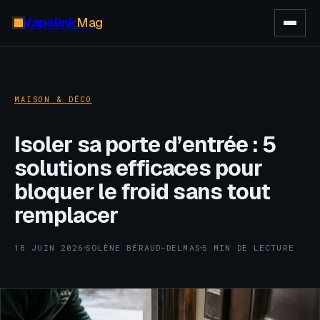
Vapelink
Mag
MAISON & DÉCO
Isoler sa porte d’entrée : 5
solutions efficaces pour
bloquer le froid sans tout
remplacer
18 JUIN 2026
SOLÈNE BÉRAUD-DELMAS
5 MIN DE LECTURE
·
·