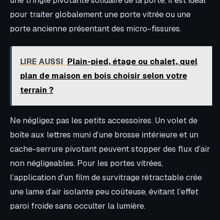
une tringle pivotante solidaire de la porte, il est idéal
pour traiter globalement une porte vitrée ou une
porte ancienne présentant des micro-fissures.
LIRE AUSSI
Plain-pied, étage ou chalet, quel
plan de maison en bois choisir selon votre
terrain ?
Ne négligez pas les petits accessoires. Un volet de
boîte aux lettres muni d’une brosse intérieure et un
cache-serrure pivotant peuvent stopper des flux d’air
non négligeables. Pour les portes vitrées,
l’application d’un film de survitrage rétractable crée
une lame d’air isolante peu coûteuse, évitant l’effet
paroi froide sans occulter la lumière.