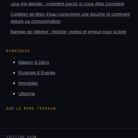
Jour ejp demain : comment savoir si vous êtes concerné
Combien de litres d’eau consomme une douche et comment
réduire sa consommation
Barrage de villerest : histoire, visites et enjeux pour la loire
RUBRIQUES
Maison & Déco
Écologie & Énergie
Immobilier
Lifestyle
SUR LE MÊME TERRAIN
VAPELINK MAG