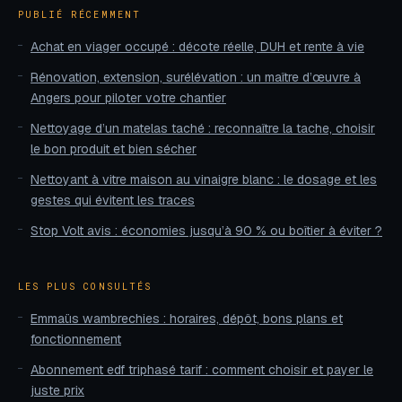
PUBLIÉ RÉCEMMENT
Achat en viager occupé : décote réelle, DUH et rente à vie
Rénovation, extension, surélévation : un maître d’œuvre à
Angers pour piloter votre chantier
Nettoyage d’un matelas taché : reconnaître la tache, choisir
le bon produit et bien sécher
Nettoyant à vitre maison au vinaigre blanc : le dosage et les
gestes qui évitent les traces
Stop Volt avis : économies jusqu’à 90 % ou boîtier à éviter ?
LES PLUS CONSULTÉS
Emmaüs wambrechies : horaires, dépôt, bons plans et
fonctionnement
Abonnement edf triphasé tarif : comment choisir et payer le
juste prix