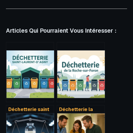
Articles Qui Pourraient Vous Intéresser :
Déchetterie saint
Déchetterie la
laurent d’agny :
roche sur foron :
horaires, accès et
horaires, accès et
infos pratiques
bonnes pratiques