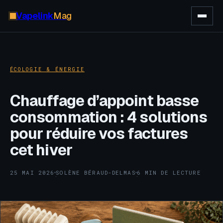
Vapelink
Mag
ÉCOLOGIE & ÉNERGIE
Chauffage d’appoint basse
consommation : 4 solutions
pour réduire vos factures
cet hiver
25 MAI 2026
SOLÈNE BÉRAUD-DELMAS
6 MIN DE LECTURE
·
·