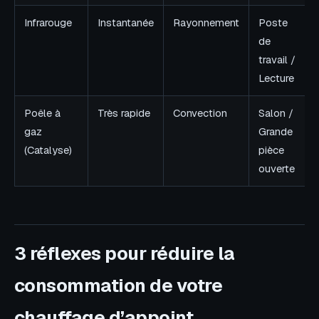
Infrarouge
Instantanée
Rayonnement
Poste
de
travail /
Lecture
Poêle à
Très rapide
Convection
Salon /
gaz
Grande
(Catalyse)
pièce
ouverte
3 réflexes pour réduire la
consommation de votre
chauffage d’appoint