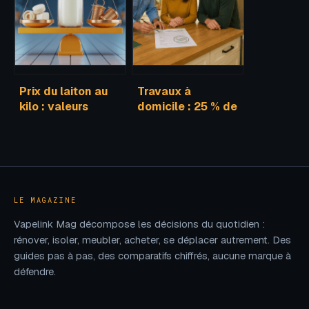
Prix du laiton au
Travaux à
kilo : valeurs
domicile : 25 % de
actuelles, reprise
crédit d’impôt et
et revente
les 3 conditions
pour en bénéficier
LE MAGAZINE
Vapelink Mag décompose les décisions du quotidien :
rénover, isoler, meubler, acheter, se déplacer autrement. Des
guides pas à pas, des comparatifs chiffrés, aucune marque à
défendre.