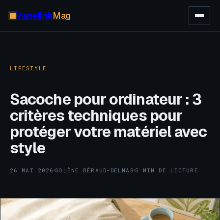
Vapelink
Mag
LIFESTYLE
Sacoche pour ordinateur : 3
critères techniques pour
protéger votre matériel avec
style
26 MAI 2026
SOLÈNE BÉRAUD-DELMAS
5 MIN DE LECTURE
·
·