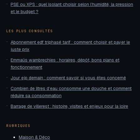
PSE ou XPS : quel isolant choisir selon l’humidité, la pression
et le budget ?
LES PLUS CONSULTÉS
Abonnement edf triphasé tarif : comment choisir et payer le
juste prix
Emmaüs wambrechies : horaires, dépôt, bons plans et
fonctionnement
Jour ejp demain : comment savoir si vous êtes concerné
Combien de litres d’eau consomme une douche et comment
réduire sa consommation
Barrage de villerest : histoire, visites et enjeux pour la loire
RUBRIQUES
Maison & Déco