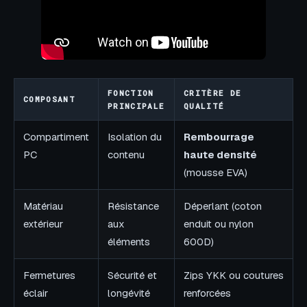
FONCTION
CRITÈRE DE
COMPOSANT
PRINCIPALE
QUALITÉ
Compartiment
Isolation du
Rembourrage
PC
contenu
haute densité
(mousse EVA)
Matériau
Résistance
Déperlant (coton
extérieur
aux
enduit ou nylon
éléments
600D)
Fermetures
Sécurité et
Zips YKK ou coutures
éclair
longévité
renforcées