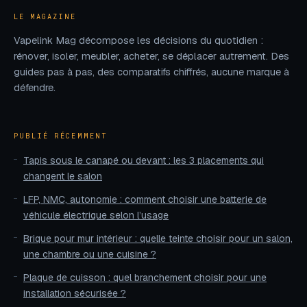
cheveux ?
LE MAGAZINE
Vapelink Mag décompose les décisions du quotidien :
rénover, isoler, meubler, acheter, se déplacer autrement. Des
guides pas à pas, des comparatifs chiffrés, aucune marque à
défendre.
PUBLIÉ RÉCEMMENT
Tapis sous le canapé ou devant : les 3 placements qui
changent le salon
LFP, NMC, autonomie : comment choisir une batterie de
véhicule électrique selon l’usage
Brique pour mur intérieur : quelle teinte choisir pour un salon,
une chambre ou une cuisine ?
Plaque de cuisson : quel branchement choisir pour une
installation sécurisée ?