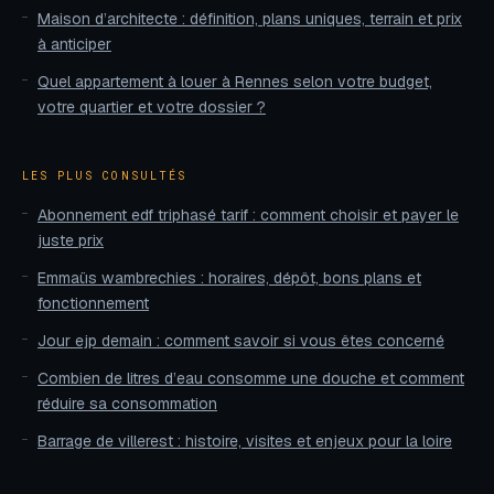
Maison d’architecte : définition, plans uniques, terrain et prix
à anticiper
Quel appartement à louer à Rennes selon votre budget,
votre quartier et votre dossier ?
LES PLUS CONSULTÉS
Abonnement edf triphasé tarif : comment choisir et payer le
juste prix
Emmaüs wambrechies : horaires, dépôt, bons plans et
fonctionnement
Jour ejp demain : comment savoir si vous êtes concerné
Combien de litres d’eau consomme une douche et comment
réduire sa consommation
Barrage de villerest : histoire, visites et enjeux pour la loire