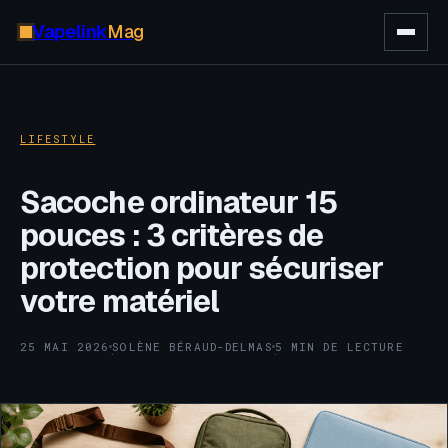
Vapelink
Mag
LIFESTYLE
Sacoche ordinateur 15
pouces : 3 critères de
protection pour sécuriser
votre matériel
25 MAI 2026
SOLÈNE BÉRAUD-DELMAS
5 MIN DE LECTURE
·
·