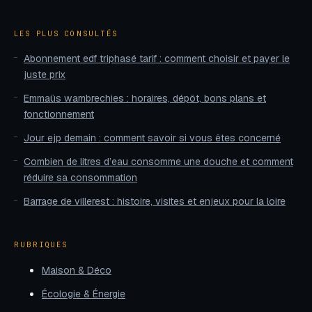
LES PLUS CONSULTÉS
Abonnement edf triphasé tarif : comment choisir et payer le
juste prix
Emmaüs wambrechies : horaires, dépôt, bons plans et
fonctionnement
Jour ejp demain : comment savoir si vous êtes concerné
Combien de litres d’eau consomme une douche et comment
réduire sa consommation
Barrage de villerest : histoire, visites et enjeux pour la loire
RUBRIQUES
Maison & Déco
Écologie & Énergie