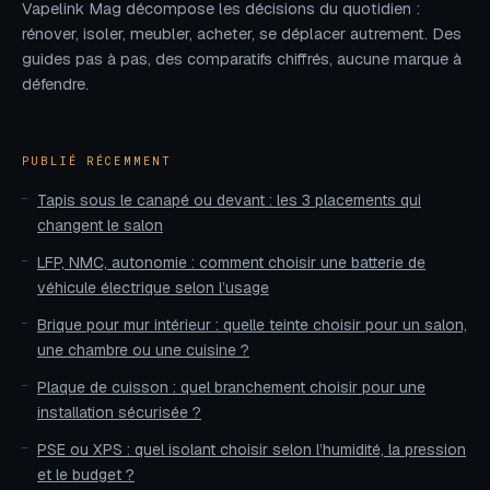
Vapelink Mag décompose les décisions du quotidien :
rénover, isoler, meubler, acheter, se déplacer autrement. Des
guides pas à pas, des comparatifs chiffrés, aucune marque à
défendre.
PUBLIÉ RÉCEMMENT
Tapis sous le canapé ou devant : les 3 placements qui
changent le salon
LFP, NMC, autonomie : comment choisir une batterie de
véhicule électrique selon l’usage
Brique pour mur intérieur : quelle teinte choisir pour un salon,
une chambre ou une cuisine ?
Plaque de cuisson : quel branchement choisir pour une
installation sécurisée ?
PSE ou XPS : quel isolant choisir selon l’humidité, la pression
et le budget ?