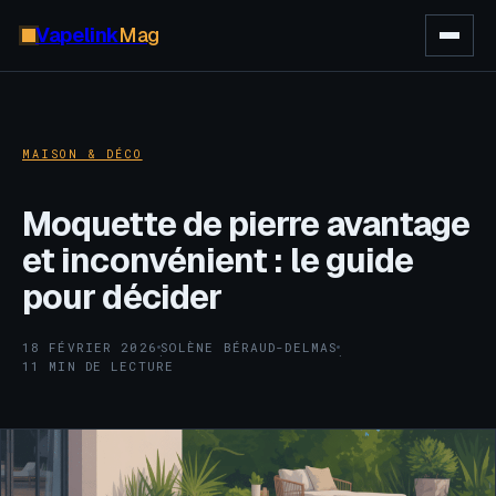
Vapelink
Mag
MAISON & DÉCO
Moquette de pierre avantage
et inconvénient : le guide
pour décider
18 FÉVRIER 2026
SOLÈNE BÉRAUD-DELMAS
·
·
11 MIN DE LECTURE