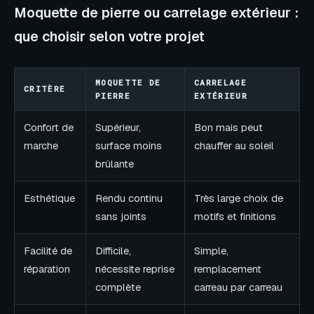
Moquette de pierre ou carrelage extérieur :
que choisir selon votre projet
MOQUETTE DE
CARRELAGE
CRITÈRE
PIERRE
EXTÉRIEUR
Confort de
Supérieur,
Bon mais peut
marche
surface moins
chauffer au soleil
brûlante
Esthétique
Rendu continu
Très large choix de
sans joints
motifs et finitions
Facilité de
Difficile,
Simple,
réparation
nécessite reprise
remplacement
complète
carreau par carreau