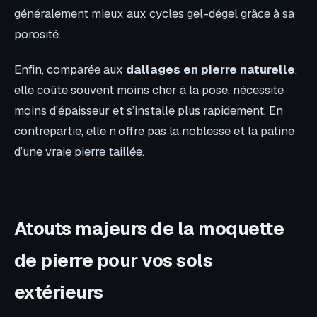
généralement mieux aux cycles gel-dégel grâce à sa
porosité.
Enfin, comparée aux
dallages en pierre naturelle
,
elle coûte souvent moins cher à la pose, nécessite
moins d’épaisseur et s’installe plus rapidement. En
contrepartie, elle n’offre pas la noblesse et la patine
d’une vraie pierre taillée.
Atouts majeurs de la moquette
de pierre pour vos sols
extérieurs