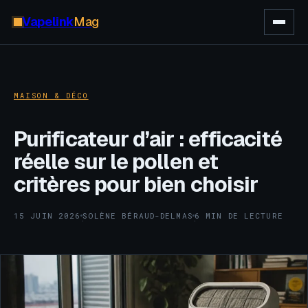
Vapelink
Mag
MAISON & DÉCO
Purificateur d’air : efficacité
réelle sur le pollen et
critères pour bien choisir
15 JUIN 2026
SOLÈNE BÉRAUD-DELMAS
6 MIN DE LECTURE
·
·