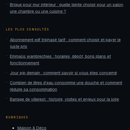
Brique pour mur intérieur : quelle teinte choisir pour un salon,
une chambre ou une cuisine ?
LES PLUS CONSULTÉS
Abonnement edf triphasé tarif : comment choisir et payer le
juste prix
Emmaüs wambrechies : horaires, dépôt, bons plans et
fonctionnement
Jour ejp demain : comment savoir si vous êtes concerné
Combien de litres d’eau consomme une douche et comment
réduire sa consommation
Barrage de villerest : histoire, visites et enjeux pour la loire
RUBRIQUES
Maison & Déco