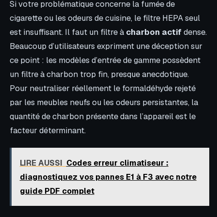
Si votre problématique concerne la fumée de
cigarette ou les odeurs de cuisine, le filtre HEPA seul
est insuffisant. Il faut un filtre à
charbon actif
dense.
Beaucoup d’utilisateurs expriment une déception sur
ce point : les modèles d’entrée de gamme possèdent
un filtre à charbon trop fin, presque anecdotique.
Pour neutraliser réellement le formaldéhyde rejeté
par les meubles neufs ou les odeurs persistantes, la
quantité de charbon présente dans l’appareil est le
facteur déterminant.
LIRE AUSSI
Codes erreur climatiseur :
diagnostiquez vos pannes E1 à F3 avec notre
guide PDF complet