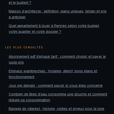
et le budget ?
Maison d’architecte : définition, plans uniques, terrain et prix
à anticiper
Quel appartement à louer à Rennes selon votre budget,
votre quartier et votre dossier ?
LES PLUS CONSULTÉS
Abonnement edf triphasé tarif : comment choisir et payer le
juste prix
Emmaüs wambrechies : horaires, dépôt, bons plans et
fonctionnement
Jour ejp demain : comment savoir si vous êtes concerné
Combien de litres d’eau consomme une douche et comment
réduire sa consommation
Barrage de villerest : histoire, visites et enjeux pour la loire