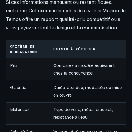
Si ces informations manquent ou restent floues,
méfiance. Cet exercice simple aide à voir si Maison du
Temps offre un rapport qualité-prix compétitif ou si
vous payez surtout le design et la communication.
CRITÈRE DE
POINTS À VÉRIFIER
COMPARAISON
Prix
Comparez à modèle équivalent
chez la concurrence
Garantie
Durée, étendue, modalités de mise
en œuvre
Matériaux
Type de verre, métal, bracelet,
résistance à l’eau
Avis vérifiés
Volume et récurrence des retours