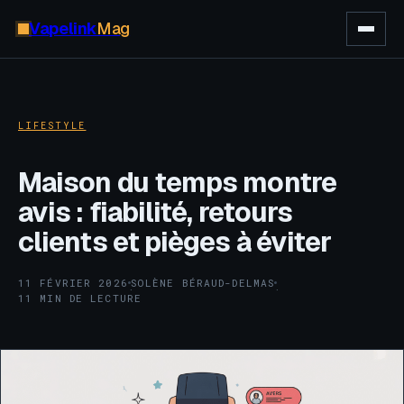
Vapelink
Mag
LIFESTYLE
Maison du temps montre
avis : fiabilité, retours
clients et pièges à éviter
11 FÉVRIER 2026
SOLÈNE BÉRAUD-DELMAS
·
·
11 MIN DE LECTURE