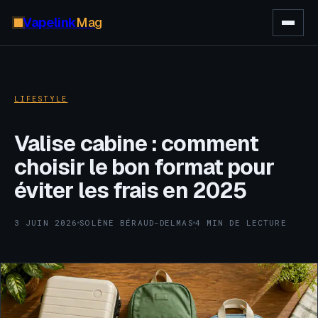
Vapelink
Mag
LIFESTYLE
Valise cabine : comment
choisir le bon format pour
éviter les frais en 2025
3 JUIN 2026
SOLÈNE BÉRAUD-DELMAS
4 MIN DE LECTURE
·
·