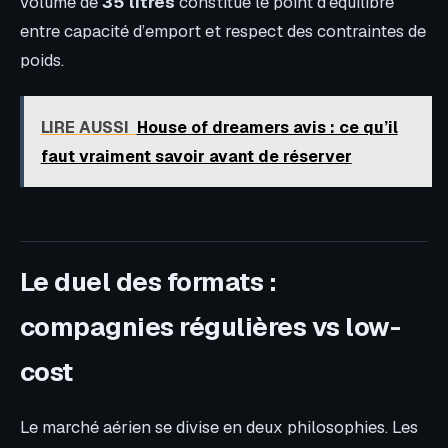
volume de
35 litres
constitue le point d’équilibre
entre capacité d’emport et respect des contraintes de
poids.
LIRE AUSSI
House of dreamers avis : ce qu’il
faut vraiment savoir avant de réserver
Le duel des formats :
compagnies régulières vs low-
cost
Le marché aérien se divise en deux philosophies. Les