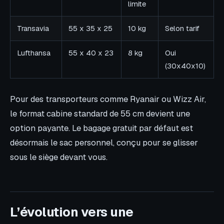
limite
Transavia
55 x 35 x 25
10 kg
Selon tarif
Lufthansa
55 x 40 x 23
8 kg
Oui
(30x40x10)
Pour des transporteurs comme Ryanair ou Wizz Air,
le format cabine standard de 55 cm devient une
option payante. Le bagage gratuit par défaut est
désormais le sac personnel, conçu pour se glisser
sous le siège devant vous.
L’évolution vers une