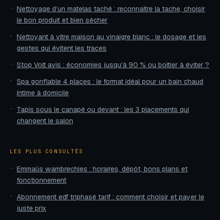
Nettoyage d’un matelas taché : reconnaître la tache, choisir
le bon produit et bien sécher
Nettoyant à vitre maison au vinaigre blanc : le dosage et les
gestes qui évitent les traces
Stop Volt avis : économies jusqu’à 90 % ou boîtier à éviter ?
Spa gonflable 4 places : le format idéal pour un bain chaud
intime à domicile
Tapis sous le canapé ou devant : les 3 placements qui
changent le salon
LES PLUS CONSULTÉS
Emmaüs wambrechies : horaires, dépôt, bons plans et
fonctionnement
Abonnement edf triphasé tarif : comment choisir et payer le
juste prix