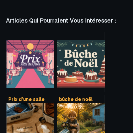
Articles Qui Pourraient Vous Intéresser :
Prix d’une salle
bûche de noël
des fêtes :
recettes faciles
combien prévoir
pour tous les
et comment bien
niveaux et envies
choisir