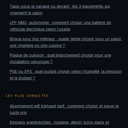
Tapis sous le canapé ou devant : les 3 placements qui
changent le salon
LFP, NMC, autonomie : comment choisir une batterie de
véhicule électrique selon l’usage
Brique pour mur intérieur : quelle teinte choisir pour un salon,
une chambre ou une cuisine ?
Plaque de cuisson : quel branchement choisir pour une
installation sécurisée ?
PSE ou XPS : quel isolant choisir selon l’humidité, la pression
et le budget ?
LES PLUS CONSULTÉS
Abonnement edf triphasé tarif : comment choisir et payer le
juste prix
Emmaüs wambrechies : horaires, dépôt, bons plans et