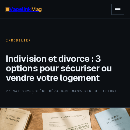
Vapelink
Mag
IMMOBILIER
Indivision et divorce : 3
options pour sécuriser ou
vendre votre logement
27 MAI 2026
SOLÈNE BÉRAUD-DELMAS
6 MIN DE LECTURE
·
·