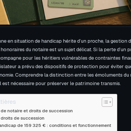
e en situation de handicap hérite d’un proche, la gestion d
honoraires du notaire est un sujet délicat. Si la perte d’un 
ccompagne pour les héritiers vulnérables de contraintes fina
gislateur a prévu des dispositifs de protection pour éviter que
tonomie. Comprendre la distinction entre les émoluments du 
l est nécessaire pour préserver le patrimoine transmis.
tières
s de notaire et droits de succession
 droits de succession
andicap de 159 325 € : conditions et fonctionnement