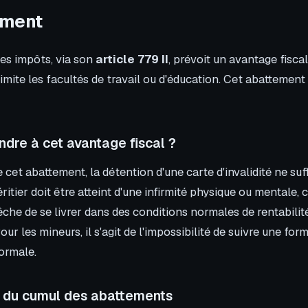
ement
es impôts, via son
article 779 II
, prévoit un avantage fiscal
imite les facultés de travail ou d'éducation. Cet abattement
ndre à cet avantage fiscal ?
 cet abattement, la détention d'une carte d'invalidité ne suff
héritier doit être atteint d'une infirmité physique ou mentale,
êche de se livrer dans des conditions normales de rentabilité
our les mineurs, il s'agit de l'impossibilité de suivre une for
ormale.
du cumul des abattements