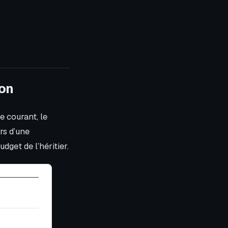
ion
e courant, le
rs d’une
dget de l’héritier.