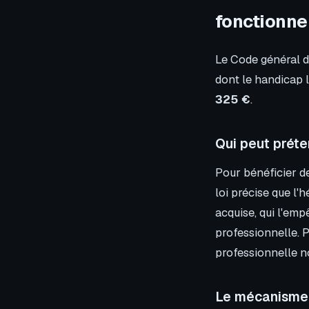
fonctionn
Le Code général d
dont le handicap l
325 €
.
Qui peut préte
Pour bénéficier de
loi précise que l'
acquise, qui l'emp
professionnelle. P
professionnelle n
Le mécanisme 