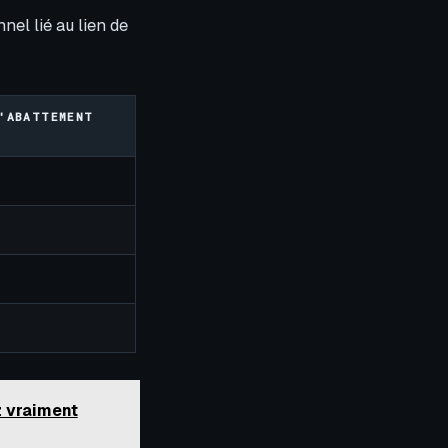
nel lié au lien de
'ABATTEMENT
z vraiment