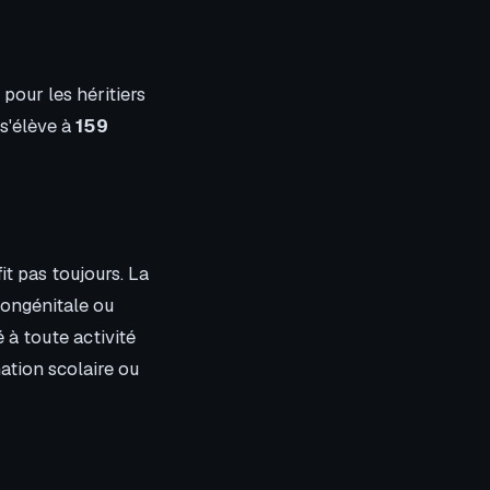
 pour les héritiers
 s'élève à
159
it pas toujours. La
 congénitale ou
 à toute activité
mation scolaire ou