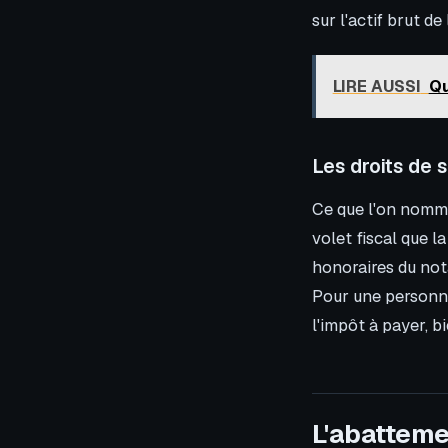
sur l'actif brut de
LIRE AUSSI
Qu
Les droits de 
Ce que l'on nomme 
volet fiscal que 
honoraires du nota
Pour une personne
l'impôt à payer, bi
L'abatteme