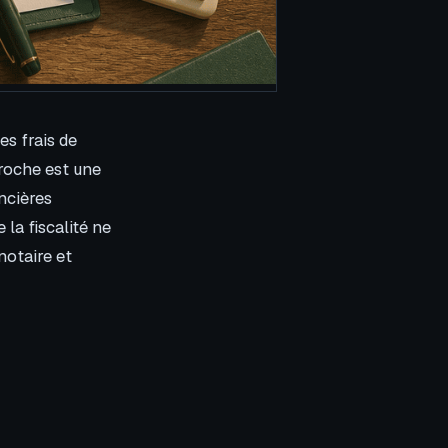
es frais de
proche est une
ncières
 la fiscalité ne
notaire et