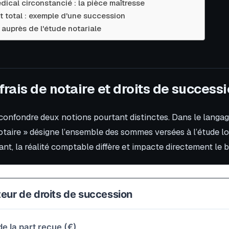
édical circonstancié : la pièce maîtresse
t total : exemple d'une succession
auprès de l'étude notariale
frais de notaire et droits de success
 confondre deux notions pourtant distinctes. Dans le langag
otaire » désigne l’ensemble des sommes versées à l’étude lo
nt, la réalité comptable diffère et impacte directement le bu
teur de droits de succession
e la part reçue (€)