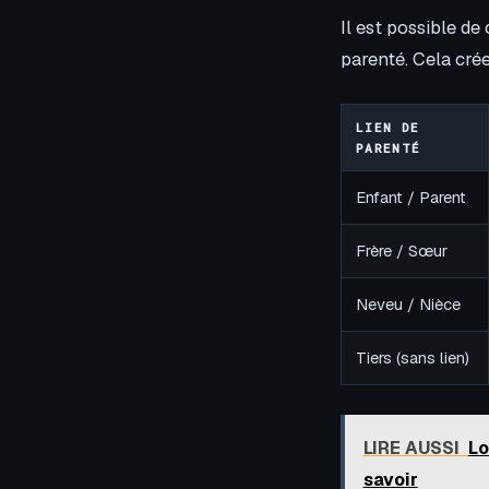
Il est possible de
parenté. Cela crée
LIEN DE
PARENTÉ
Enfant / Parent
Frère / Sœur
Neveu / Nièce
Tiers (sans lien)
LIRE AUSSI
Lo
savoir