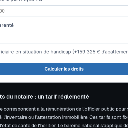
arenté
iciaire en situation de handicap (+159 325 € d’abattemen
Calculer les droits
 du notaire : un tarif réglementé
re correspondent à la rémunération de l'officier public pou
, l'inventaire ou l'attestation immobilière. Ces tarifs sont fix
l'état de santé de l'héritier. Le barème national s'applique