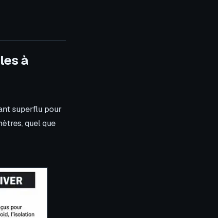
les à
ant superflu pour
mètres, quel que