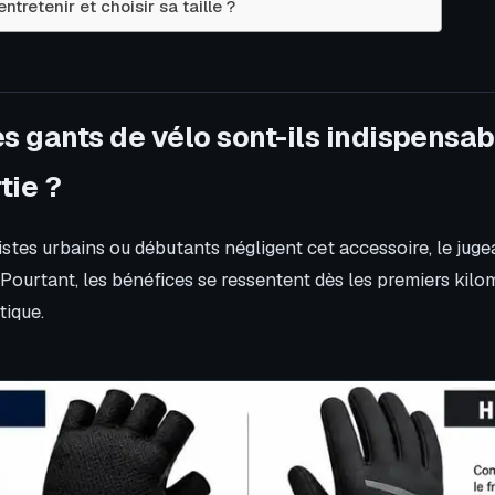
tretenir et choisir sa taille ?
s gants de vélo sont-ils indispensab
tie ?
stes urbains ou débutants négligent cet accessoire, le juge
. Pourtant, les bénéfices se ressentent dès les premiers kilo
tique.