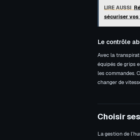
LIRE AUSSI
Ré
sécuriser vos 
Le contrôle ab
Avec la transpirat
équipés de grips e
les commandes. Ce
changer de vitess
Choisir ses
La gestion de l’hu