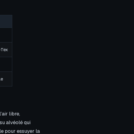
-Tex
le
air libre,
su alvéolé qui
le pour essuyer la