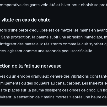
comparative des gants vélo été et hiver pour choisir sa pro
 vitale en cas de chute
lors d’une perte d’équilibre est de mettre les mains en avan
e. Sans protection, la paume subit une abrasion immédiate, 
 intègrent des matériaux résistants comme le cuir synthétiq
cés, agissant comme une seconde peau sacrificielle.
ction de la fatigue nerveuse
vés ou un enrobé granuleux génère des vibrations constante
millements ou des douleurs au canal carpien. Les
inserts 
ité placés sur la paume dissipent ces ondes de choc. En iso
 évitent la sensation de « mains mortes » après une heure de 