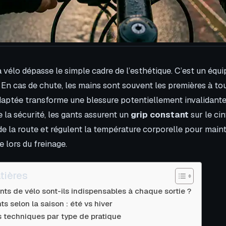
à vélo dépasse le simple cadre de l’esthétique. C’est un équ
. En cas de chute, les mains sont souvent les premières à to
aptée transforme une blessure potentiellement invalidante
 la sécurité, les gants assurent un
grip constant
sur le cin
de la route et régulent la température corporelle pour main
e lors du freinage.
tières
nts de vélo sont-ils indispensables à chaque sortie ?
ts selon la saison : été vs hiver
és techniques par type de pratique