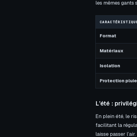
les mêmes gants s
CARACTÉRISTIQU
Format
Matériaux
Isolation
Protection pluie
L’été : privilég
En plein été, le ri
facilitant la régu
laisse passer l’ai