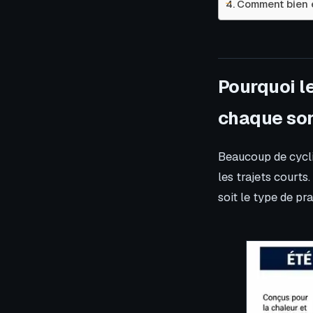
Comment bien en
Pourquoi le
chaque sor
Beaucoup de cycli
les trajets courts
soit le type de pra