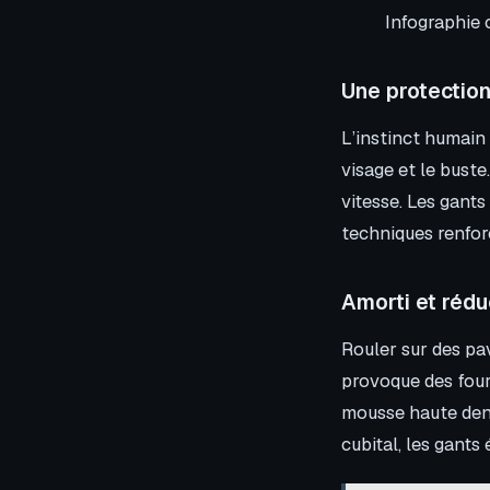
Infographie 
Une protection
L’instinct humain 
visage et le bust
vitesse. Les gants
techniques renfor
Amorti et rédu
Rouler sur des pa
provoque des four
mousse haute dens
cubital, les gants