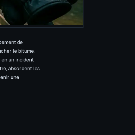
ipement de
ucher le bitume.
 en un incident
tre, absorbent les
tenir une