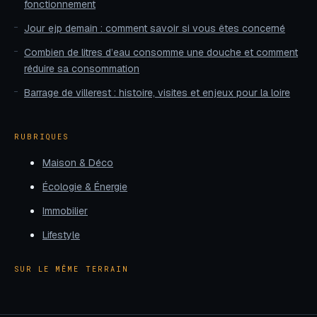
fonctionnement
Jour ejp demain : comment savoir si vous êtes concerné
Combien de litres d’eau consomme une douche et comment
réduire sa consommation
Barrage de villerest : histoire, visites et enjeux pour la loire
RUBRIQUES
Maison & Déco
Écologie & Énergie
Immobilier
Lifestyle
SUR LE MÊME TERRAIN