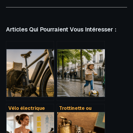
Articles Qui Pourraient Vous Intéresser :
Vélo électrique
Trottinette ou
longue distance :
patinette : 3
3 piliers
critères
techniques pour
techniques pour