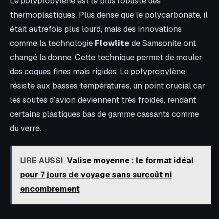
Le polypropylène est le plus robuste des
thermoplastiques. Plus dense que le polycarbonate, il
était autrefois plus lourd, mais des innovations
comme la technologie
Flowlite
de Samsonite ont
changé la donne. Cette technique permet de mouler
des coques fines mais rigides. Le polypropylène
résiste aux basses températures, un point crucial car
les soutes d’avion deviennent très froides, rendant
certains plastiques bas de gamme cassants comme
du verre.
LIRE AUSSI
Valise moyenne : le format idéal
pour 7 jours de voyage sans surcoût ni
encombrement