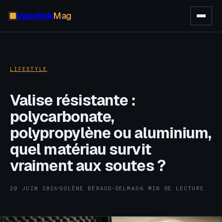
Vapelink
Mag
LIFESTYLE
Valise résistante :
polycarbonate,
polypropylène ou aluminium,
quel matériau survit
vraiment aux soutes ?
20 JUIN 2026
SOLÈNE BÉRAUD-DELMAS
6 MIN DE LECTURE
·
·