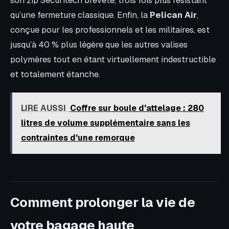
son zip Securitech breveté, trois fois plus résistant
qu’une fermeture classique. Enfin, la
Pelican Air
,
conçue pour les professionnels et les militaires, est
jusqu’à 40 % plus légère que les autres valises
polymères tout en étant virtuellement indestructible
et totalement étanche.
LIRE AUSSI
Coffre sur boule d'attelage : 280
litres de volume supplémentaire sans les
contraintes d'une remorque
Comment prolonger la vie de
votre bagage haute