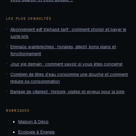
LES PLUS CONSULTÉS
Abonnement edf triphasé tarif : comment choisir et payer le
juste prix
Emmaüs wambrechies : horaires, dépôt, bons plans et
fonctionnement
Jour ejp demain : comment savoir si vous êtes concerné
Combien de litres d’eau consomme une douche et comment
réduire sa consommation
Barrage de villerest : histoire, visites et enjeux pour la loire
RUBRIQUES
Maison & Déco
Écologie & Énergie