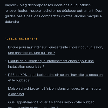
Vapelink Mag décompose les décisions du quotidien :
rénover, isoler, meubler, acheter, se déplacer autrement. Des
guides pas à pas, des comparatifs chiffrés, aucune marque à
défendre.
PUBLIÉ RÉCEMMENT
Brique pour mur intérieur : quelle teinte choisir pour un salon,
une chambre ou une cuisine ?
Plaque de cuisson : quel branchement choisir pour une
installation sécurisée ?
PSE ou XPS : quel isolant choisir selon l’humidité, la pression
et le budget ?
Maison d’architecte : définition, plans uniques, terrain et prix
à anticiper
Quel appartement à louer à Rennes selon votre budget,
votre quartier et votre dossier ?