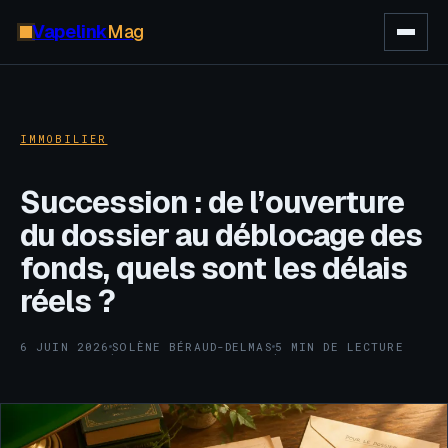
Vapelink
Mag
IMMOBILIER
Succession : de l’ouverture
du dossier au déblocage des
fonds, quels sont les délais
réels ?
6 JUIN 2026
SOLÈNE BÉRAUD-DELMAS
5 MIN DE LECTURE
·
·