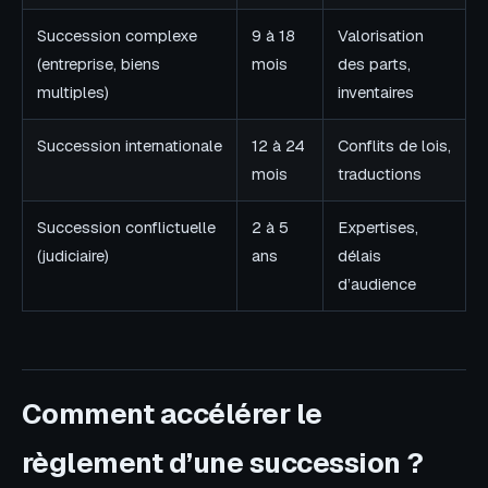
Succession complexe
9 à 18
Valorisation
(entreprise, biens
mois
des parts,
multiples)
inventaires
Succession internationale
12 à 24
Conflits de lois,
mois
traductions
Succession conflictuelle
2 à 5
Expertises,
(judiciaire)
ans
délais
d’audience
Comment accélérer le
règlement d’une succession ?