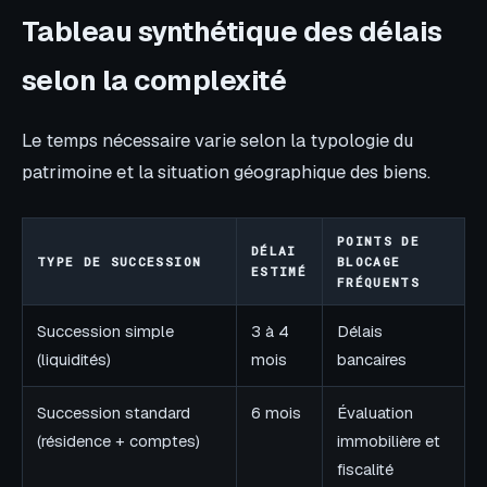
Tableau synthétique des délais
selon la complexité
Le temps nécessaire varie selon la typologie du
patrimoine et la situation géographique des biens.
POINTS DE
DÉLAI
TYPE DE SUCCESSION
BLOCAGE
ESTIMÉ
FRÉQUENTS
Succession simple
3 à 4
Délais
(liquidités)
mois
bancaires
Succession standard
6 mois
Évaluation
(résidence + comptes)
immobilière et
fiscalité