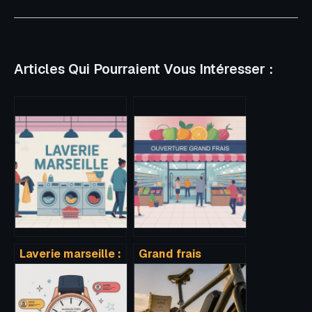
Articles Qui Pourraient Vous Intéresser :
Laverie marseille :
Grand frais
guide pratique
ouverture
pour choisir la
prochaine :
bonne adresse
comment ne rien