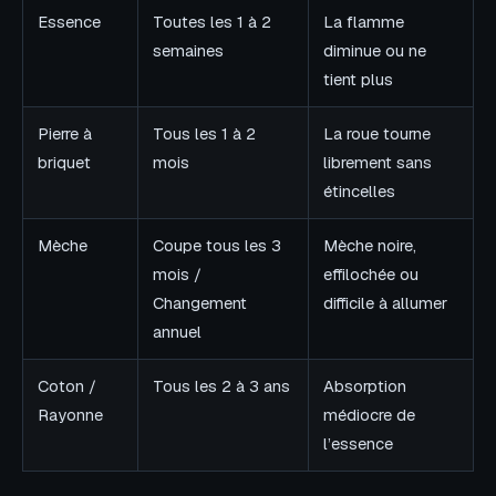
Essence
Toutes les 1 à 2
La flamme
semaines
diminue ou ne
tient plus
Pierre à
Tous les 1 à 2
La roue tourne
briquet
mois
librement sans
étincelles
Mèche
Coupe tous les 3
Mèche noire,
mois /
effilochée ou
Changement
difficile à allumer
annuel
Coton /
Tous les 2 à 3 ans
Absorption
Rayonne
médiocre de
l’essence