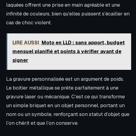
laquées offrent une prise en main agréable et une
infinité de couleurs, bien qu’elles puissent s’écailler en
cas de choc violent.
LIRE AUSSI
Moto en LLD : sans apport, budget
mensuel planifié et points à vérifier avant de
signer
La gravure personnalisée est un argument de poids.
Le boîtier métallique se prête parfaitement à une
gravure laser ou mécanique. C’est ce qui transforme
un simple briquet en un objet personnel, portant un
nom ou un symbole, renforçant son statut d’objet que
l’on chérit et que l’on conserve.