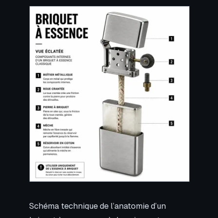
Schéma technique de l’anatomie d’un