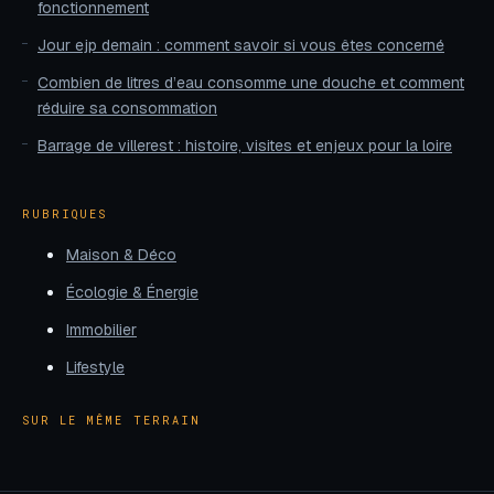
fonctionnement
Jour ejp demain : comment savoir si vous êtes concerné
Combien de litres d’eau consomme une douche et comment
réduire sa consommation
Barrage de villerest : histoire, visites et enjeux pour la loire
RUBRIQUES
Maison & Déco
Écologie & Énergie
Immobilier
Lifestyle
SUR LE MÊME TERRAIN