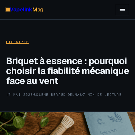
Vapelink
Mag
LIFESTYLE
Briquet à essence : pourquoi
choisir la fiabilité mécanique
face au vent
17 MAI 2026
SOLÈNE BÉRAUD-DELMAS
7 MIN DE LECTURE
·
·