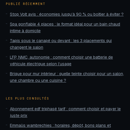
PUBLIÉ RÉCEMMENT
Stop Volt avis : économies jusqu’à 90 % ou boîtier à éviter ?
Spa gonflable 4 places : le format idéal pour un bain chaud
intime à domicile
Tapis sous le canapé ou devant : les 3 placements qui
changent le salon
LFP, NMC, autonomie : comment choisir une batterie de
véhicule électrique selon l’usage
Brique pour mur intérieur : quelle teinte choisir pour un salon,
une chambre ou une cuisine ?
LES PLUS CONSULTÉS
Abonnement edf triphasé tarif : comment choisir et payer le
juste prix
Emmaüs wambrechies : horaires, dépôt, bons plans et