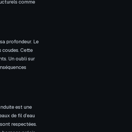
tructurels comme
 sa profondeur. Le
es coudes. Cette
nts. Un oubli sur
conséquences
onduite est une
aux de fil d’eau
 sont respectées.