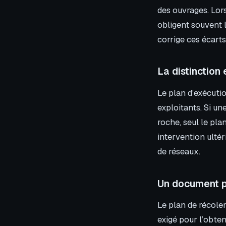
des ouvrages. Lor
obligent souvent 
corrige ces écarts
La distinction 
Le plan d’exécutio
exploitants. Si un
roche, seul le pl
intervention ultéri
de réseaux.
Un document pi
Le plan de récolem
exigé pour l’obte