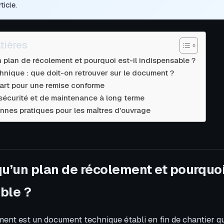
rticle.
tières
 plan de récolement et pourquoi est-il indispensable ?
hnique : que doit-on retrouver sur le document ?
’art pour une remise conforme
sécurité et de maintenance à long terme
onnes pratiques pour les maîtres d’ouvrage
qu’un plan de récolement et pourquoi 
ble ?
ent est un document technique établi en fin de chantier qui 