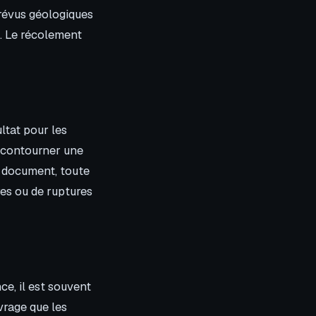
prévus géologiques
l. Le récolement
ltat pour les
 contourner une
e document, toute
tres ou de ruptures
ce, il est souvent
uvrage que les