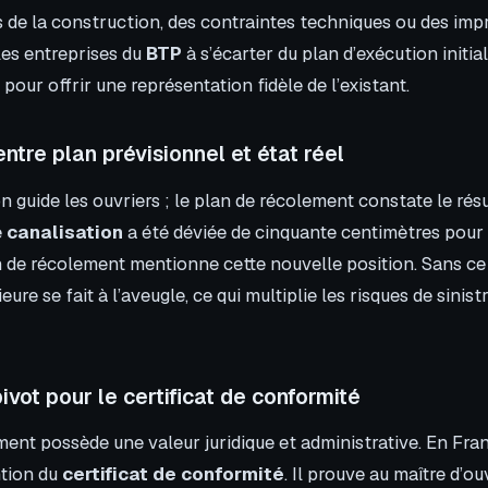
s de la construction, des contraintes techniques ou des im
les entreprises du
BTP
à s’écarter du plan d’exécution initia
 pour offrir une représentation fidèle de l’existant.
entre plan prévisionnel et état réel
n guide les ouvriers ; le plan de récolement constate le résu
e
canalisation
a été déviée de cinquante centimètres pour
an de récolement mentionne cette nouvelle position. Sans c
eure se fait à l’aveugle, ce qui multiplie les risques de sinis
vot pour le certificat de conformité
ent possède une valeur juridique et administrative. En Fran
ntion du
certificat de conformité
. Il prouve au maître d’o