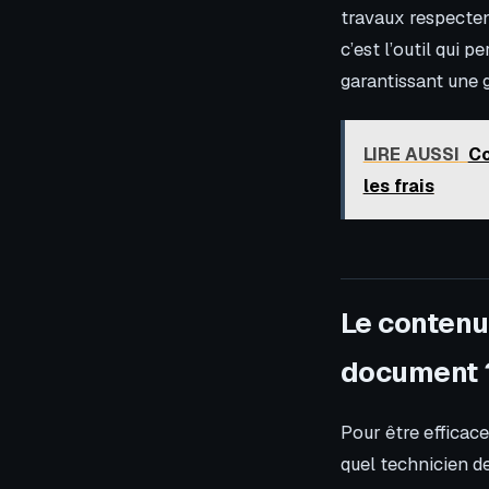
travaux respectent
c’est l’outil qui p
garantissant une 
LIRE AUSSI
Co
les frais
Le contenu 
document 
Pour être efficace
quel technicien de