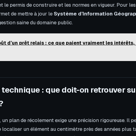
 le permis de construire et les normes en vigueur. Pour les 
ermet de mettre à jour le
Système d’Information Géogra
gestion saine du domaine public.
ût d’un prêt relais : ce que paient vraiment les intérêts,
technique : que doit-on retrouver su
?
, un plan de récolement exige une précision rigoureuse. Il 
 localiser un élément au centimètre près des années plus tar