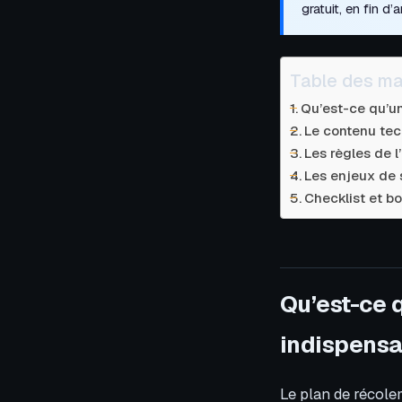
gratuit, en fin d’a
Table des ma
Qu’est-ce qu’un
Le contenu tec
Les règles de l
Les enjeux de 
Checklist et b
Qu’est-ce 
indispensa
Le plan de récolem