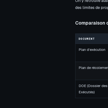
On y retrouve auss
des limites de pro
Comparaison d
DOCUMENT
Plan d’exécution
Plan de récoleme
DOE (Dossier des
Exécutés)