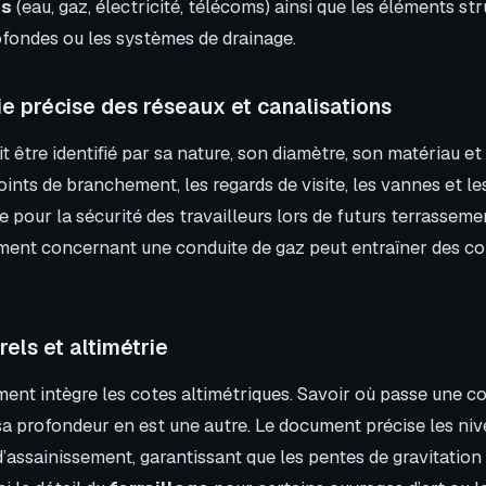
és
(eau, gaz, électricité, télécoms) ainsi que les éléments s
ofondes ou les systèmes de drainage.
e précise des réseaux et canalisations
 être identifié par sa nature, son diamètre, son matériau et
oints de branchement, les regards de visite, les vannes et l
le pour la sécurité des travailleurs lors de futurs terrasseme
ement concernant une conduite de gaz peut entraîner des 
rels et altimétrie
ment intègre les cotes altimétriques. Savoir où passe une c
a profondeur en est une autre. Le document précise les nive
’assainissement, garantissant que les pentes de gravitation