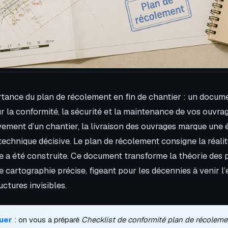
tance du plan de récolement en fin de chantier : un docum
r la conformité, la sécurité et la maintenance de vos ouvra
èvement d’un chantier, la livraison des ouvrages marque une
technique décisive. Le plan de récolement consigne la réali
lle a été construite. Ce document transforme la théorie des 
 cartographie précise, figeant pour les décennies à venir 
uctures invisibles.
uer
: on vous a préparé
Checklist de conformité plan de récoleme