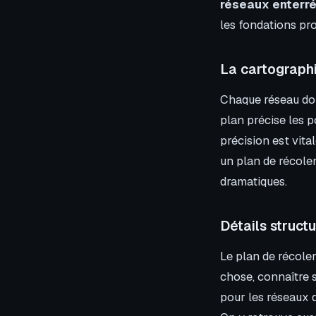
réseaux enterr
les fondations pr
La cartographi
Chaque réseau doit
plan précise les p
précision est vita
un plan de récol
dramatiques.
Détails structu
Le plan de récole
chose, connaître s
pour les réseaux d