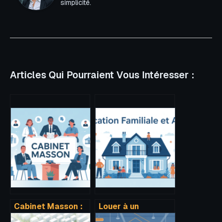
simplicité.
Articles Qui Pourraient Vous Intéresser :
Cabinet Masson :
Louer à un
identifier le bon
membre de sa