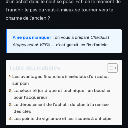
d’un achat dans le neuf se pose. Est-ce le moment de
franchir le pas ou vaut-il mieux se tourner vers le
charme de l’ancien ?
A ne pas manquer
: on vous a préparé
Checklist
étapes achat VEFA
— c’est gratuit, en fin d’article.
Table des matières
Les avantages financiers immédiats d’un achat
sur plan
La sécurité juridique et technique : un bouclier
pour l’acquéreur
Le déroulement de l’achat : du plan à la remise
des clés
Les points de vigilance et les risques à anticiper