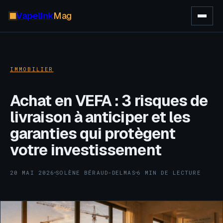
Vapelink
Mag
IMMOBILIER
Achat en VEFA : 3 risques de
livraison à anticiper et les
garanties qui protègent
votre investissement
20 MAI 2026
SOLÈNE BÉRAUD-DELMAS
6 MIN DE LECTURE
·
·