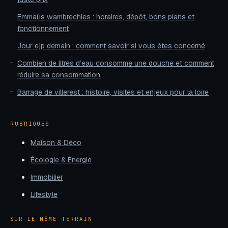
Emmaüs wambrechies : horaires, dépôt, bons plans et
fonctionnement
Jour ejp demain : comment savoir si vous êtes concerné
Combien de litres d’eau consomme une douche et comment
réduire sa consommation
Barrage de villerest : histoire, visites et enjeux pour la loire
RUBRIQUES
Maison & Déco
Écologie & Énergie
Immobilier
Lifestyle
SUR LE MÊME TERRAIN