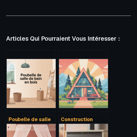
Articles Qui Pourraient Vous Intéresser :
Poubelle de salle
Construction
de bain en bois :
maison en a :
guide complet
guide complet