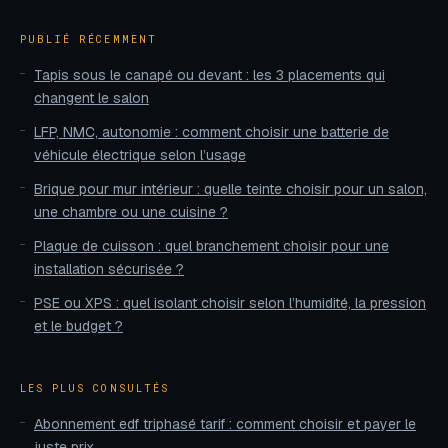
PUBLIÉ RÉCEMMENT
Tapis sous le canapé ou devant : les 3 placements qui
changent le salon
LFP, NMC, autonomie : comment choisir une batterie de
véhicule électrique selon l’usage
Brique pour mur intérieur : quelle teinte choisir pour un salon,
une chambre ou une cuisine ?
Plaque de cuisson : quel branchement choisir pour une
installation sécurisée ?
PSE ou XPS : quel isolant choisir selon l’humidité, la pression
et le budget ?
LES PLUS CONSULTÉS
Abonnement edf triphasé tarif : comment choisir et payer le
juste prix