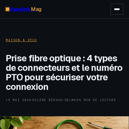
Vapelink
Mag
MAISON & DÉCO
Prise fibre optique : 4 types
de connecteurs et le numéro
PTO pour sécuriser votre
connexion
19 MAI 2026
SOLÈNE BÉRAUD-DELMAS
6 MIN DE LECTURE
·
·