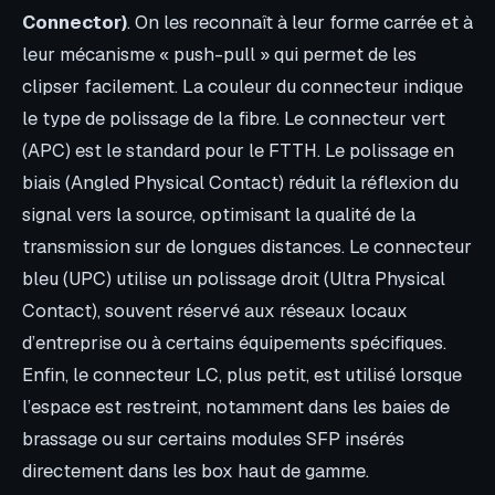
Connector)
. On les reconnaît à leur forme carrée et à
leur mécanisme « push-pull » qui permet de les
clipser facilement. La couleur du connecteur indique
le type de polissage de la fibre. Le connecteur vert
(APC) est le standard pour le FTTH. Le polissage en
biais (Angled Physical Contact) réduit la réflexion du
signal vers la source, optimisant la qualité de la
transmission sur de longues distances. Le connecteur
bleu (UPC) utilise un polissage droit (Ultra Physical
Contact), souvent réservé aux réseaux locaux
d’entreprise ou à certains équipements spécifiques.
Enfin, le connecteur LC, plus petit, est utilisé lorsque
l’espace est restreint, notamment dans les baies de
brassage ou sur certains modules SFP insérés
directement dans les box haut de gamme.