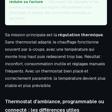
réduire sa facture
— Découvrez les réglages et les
bonnes pratiques pour réguler efficacement votre
chauffage et réaliser des économies d’énergie au
quotidien.
Sa mission principale est la
régulation thermique
.
Sans thermostat adapté, le chauffage fonctionne
souvent par à-coups, avec une température qui
monte trop haut puis redescend trop bas. Résultat :
inconfort, consommation inutile et réglages manuels
fréquents. Avec un thermostat bien placé et
correctement paramétré, la température devient plus
stable et plus prévisible.
Thermostat d’ambiance, programmable ou
connecté : les différences utiles