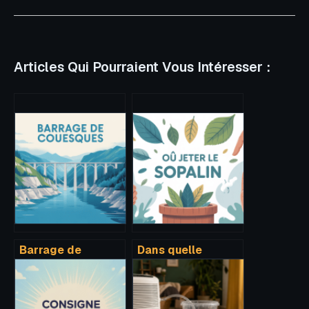
Articles Qui Pourraient Vous Intéresser :
Barrage de
Dans quelle
couesques : visite,
poubelle jeter le
histoire et
sopalin : le guide
activités autour
simple à suivre