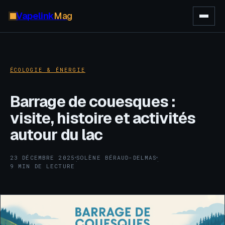
Vapelink
Mag
ÉCOLOGIE & ÉNERGIE
Barrage de couesques :
visite, histoire et activités
autour du lac
23 DÉCEMBRE 2025
SOLÈNE BÉRAUD-DELMAS
·
·
9 MIN DE LECTURE