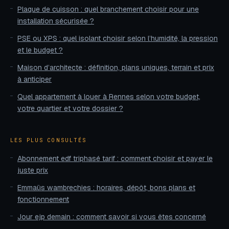
Plaque de cuisson : quel branchement choisir pour une
installation sécurisée ?
PSE ou XPS : quel isolant choisir selon l’humidité, la pression
et le budget ?
Maison d’architecte : définition, plans uniques, terrain et prix
à anticiper
Quel appartement à louer à Rennes selon votre budget,
votre quartier et votre dossier ?
LES PLUS CONSULTÉS
Abonnement edf triphasé tarif : comment choisir et payer le
juste prix
Emmaüs wambrechies : horaires, dépôt, bons plans et
fonctionnement
Jour ejp demain : comment savoir si vous êtes concerné