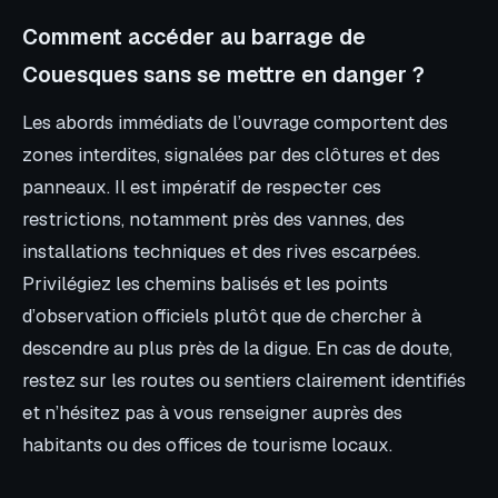
Comment accéder au barrage de
Couesques sans se mettre en danger ?
Les abords immédiats de l’ouvrage comportent des
zones interdites, signalées par des clôtures et des
panneaux. Il est impératif de respecter ces
restrictions, notamment près des vannes, des
installations techniques et des rives escarpées.
Privilégiez les chemins balisés et les points
d’observation officiels plutôt que de chercher à
descendre au plus près de la digue. En cas de doute,
restez sur les routes ou sentiers clairement identifiés
et n’hésitez pas à vous renseigner auprès des
habitants ou des offices de tourisme locaux.