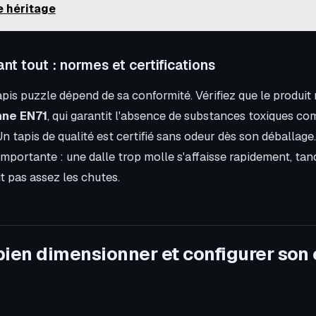
e héritage
nt tout : normes et certifications
apis puzzle dépend de sa conformité. Vérifiez que le produit
ne EN71
, qui garantit l'absence de substances toxiques c
n tapis de qualité est certifié sans odeur dès son déballage.
mportante : une dalle trop molle s'affaisse rapidement, tand
t pas assez les chutes.
en dimensionner et configurer son