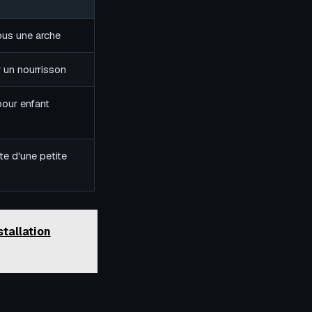
sous une arche
 un nourrisson
pour enfant
e d'une petite
tallation