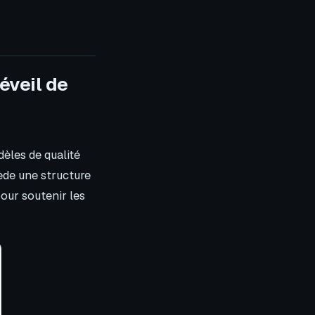
éveil de
dèles de qualité
ède une structure
our soutenir les