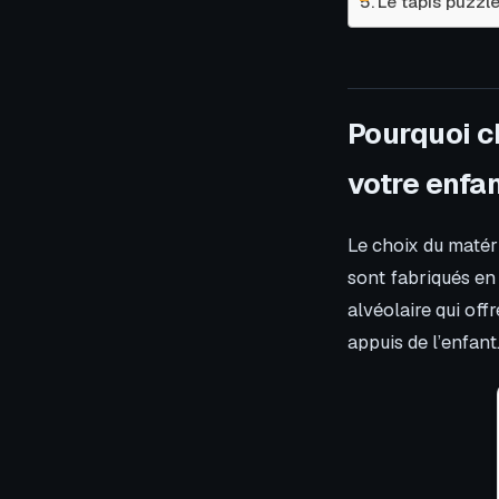
Le tapis puzzle
Pourquoi c
votre enfan
Le choix du matéri
sont fabriqués e
alvéolaire qui of
appuis de l’enfant