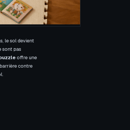
, le sol devient
e sont pas
puzzle
offre une
 barrière contre
l.