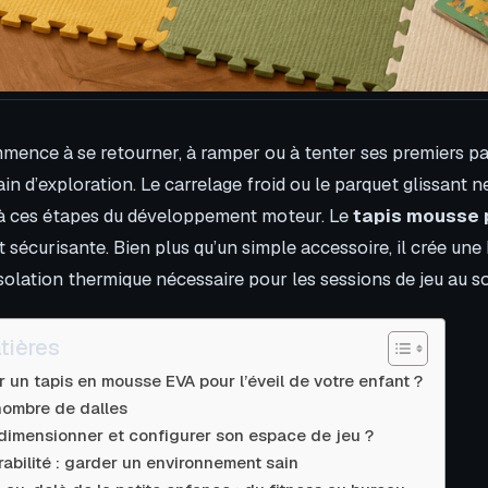
ence à se retourner, à ramper ou à tenter ses premiers pas
ain d’exploration. Le carrelage froid ou le parquet glissant n
 à ces étapes du développement moteur. Le
tapis mousse 
t sécurisante. Bien plus qu’un simple accessoire, il crée une
solation thermique nécessaire pour les sessions de jeu au so
tières
r un tapis en mousse EVA pour l’éveil de votre enfant ?
nombre de dalles
imensionner et configurer son espace de jeu ?
rabilité : garder un environnement sain