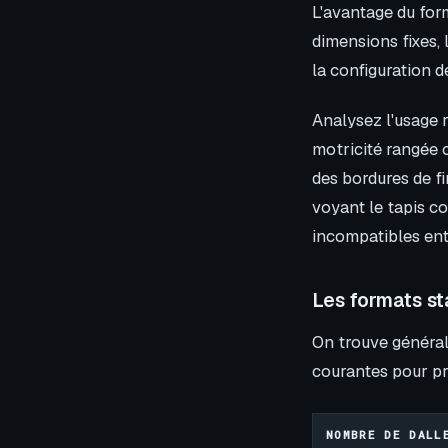
L'avantage du for
dimensions fixes,
la configuration d
Analysez l'usage r
motricité rangée 
des bordures de fi
voyant le tapis c
incompatibles ent
Les formats st
On trouve général
courantes pour pr
NOMBRE DE DALL