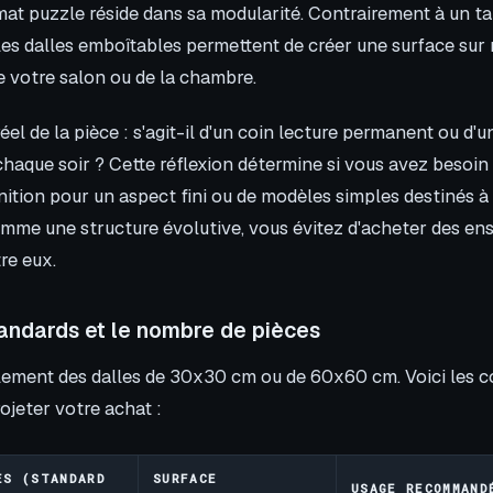
mat puzzle réside dans sa modularité. Contrairement à un ta
 les dalles emboîtables permettent de créer une surface sur
e votre salon ou de la chambre.
éel de la pièce : s'agit-il d'un coin lecture permanent ou d'
chaque soir ? Cette réflexion détermine si vous avez besoin
nition pour un aspect fini ou de modèles simples destinés à 
omme une structure évolutive, vous évitez d'acheter des e
re eux.
andards et le nombre de pièces
ement des dalles de 30x30 cm ou de 60x60 cm. Voici les c
ojeter votre achat :
ES (STANDARD
SURFACE
USAGE RECOMMAND