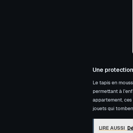
Une protection
Le tapis en mousse
permettant à l'enf
appartement, ces 
jouets qui tombent
LIRE AUSSI
Dé