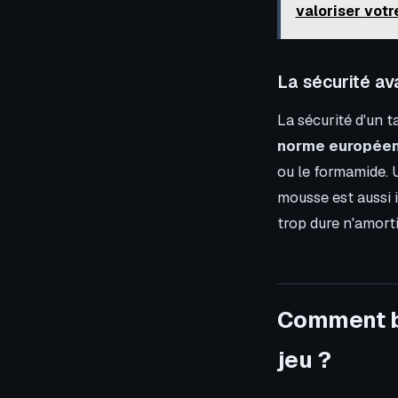
valoriser votr
La sécurité ava
La sécurité d'un t
norme européen
ou le formamide. U
mousse est aussi i
trop dure n'amorti
Comment bi
jeu ?