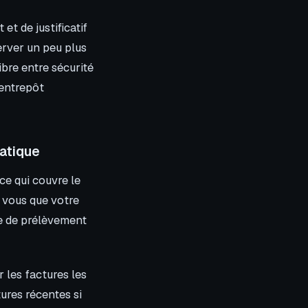
et de justificatif
server un peu plus
ibre entre sécurité
 entrepôt
atique
 ce qui couvre le
n vous que votre
me de prélèvement
r les factures les
ures récentes si