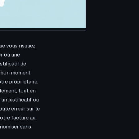
ue vous risquez
er ou une
tificatif de
au bon moment
tre propriétaire.
lement, tout en
un justificatif ou
oute erreur sur le
votre facture au
onomiser sans