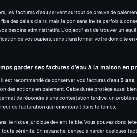
ers, les factures d’eau servent surtout de preuve de paiement 
i fixe des délais clairs, mais le bon sens invite parfois à con
s besoins administratifs. L’objectif est de trouver un équil
ification de vos papiers, sans transformer votre domicile en
mps garder ses factures d’eau à la maison en pr
, il est recommandé de conserver vos factures d’eau
5 ans
,
tion des actions en paiement. Cette durée protège aussi bie
e permet de répondre à une contestation tardive, un problè
rreur de facturation qui remonterait dans le temps.
ns, le risque juridique devient faible. Vous pouvez donc jete
 toute sérénité. En revanche, pensez à garder quelques fact