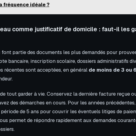
a fréquence idéale ?
eau comme justificatif de domicile : faut-il les 
u font partie des documents les plus demandés pour prouver
e bancaire, inscription scolaire, dossiers administratifs div
es récentes sont acceptées, en général
de moins de 3 ou 
ndeur.
e de tout garder à vie. Conservez la dernière facture reçue o
 avez des démarches en cours. Pour les années précédentes,
période de 5 ans pour couvrir les éventuels litiges de paie
ous permet de répondre rapidement aux demandes courant
siers.