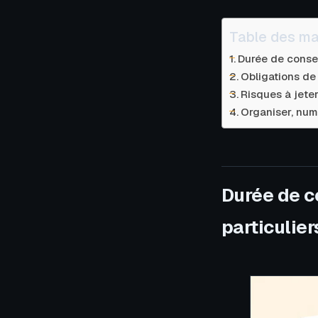
Table des ma
Durée de conser
Obligations de 
Risques à jeter
Organiser, num
Durée de c
particulier