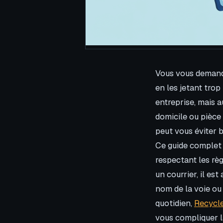
Vous vous demand
en les jetant trop
entreprise, mais au
domicile ou pièce
peut vous éviter b
Ce guide complet 
respectant les règ
un courrier, il est
nom de la voie ou 
quotidien,
Recycle
vous compliquer la