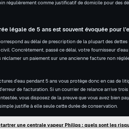
in régulièrement comme justificatif de domicile pour des 
rée légale de 5 ans est souvent évoquée pour l’
correspond au délai de prescription de la plupart des dettes 
 civil. Concrètement, passé ce délai, votre fournisseur d’ea
s réclamer un paiement sur une ancienne facture non réglée
tures d’eau pendant 5 ans vous protège donc en cas de litig
d’erreur de facturation. Si un courrier de relance arrive troi
estée, vous disposez de la preuve que vous avez bien pay
 simple justifie à elle seule cette durée de conservation.
tartrer une centrale vapeur Philips : quels sont les risqu