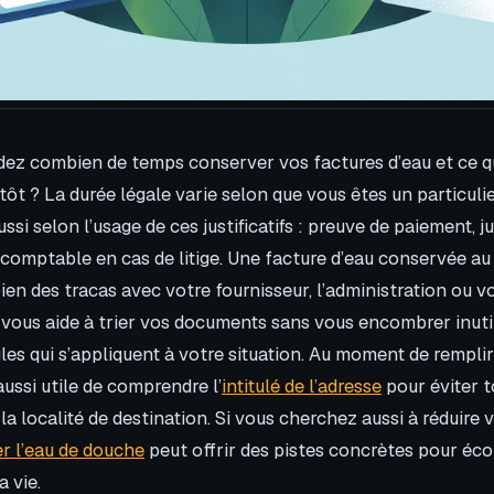
ez combien de temps conserver vos factures d’eau et ce q
 tôt ? La durée légale varie selon que vous êtes un particuli
ssi selon l’usage de ces justificatifs : preuve de paiement, jus
 comptable en cas de litige. Une facture d’eau conservée 
ien des tracas avec votre fournisseur, l’administration ou vo
vous aide à trier vos documents sans vous encombrer inuti
les qui s’appliquent à votre situation. Au moment de remplir 
 aussi utile de comprendre l’
intitulé de l’adresse
pour éviter t
la localité de destination. Si vous cherchez aussi à réduire 
r l’eau de douche
peut offrir des pistes concrètes pour éc
 vie.