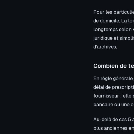
Pour les particuli
de domicile. La lo
longtemps selon vo
juridique et simpl
d’archives.
Combien de te
En règle générale
délai de prescrip
fournisseur : ell
bancaire ou une e
Au-delà de ces 5 a
plus anciennes en