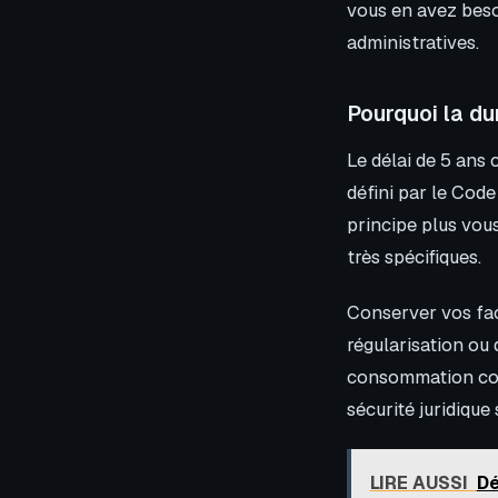
vous en avez beso
administratives.
Pourquoi la du
Le délai de 5 ans 
défini par le Code
principe plus vou
très spécifiques.
Conserver vos fac
régularisation ou 
consommation cont
sécurité juridique
LIRE AUSSI
Dé