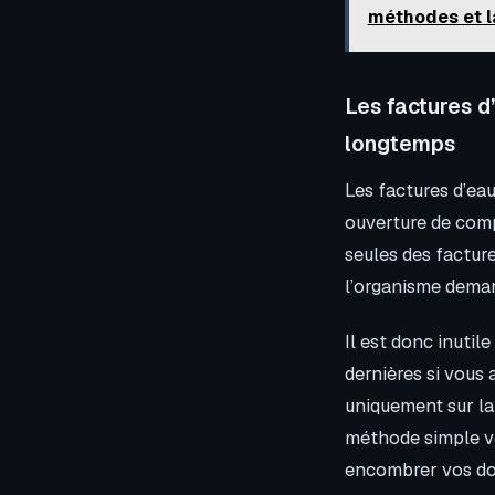
méthodes et l
Les factures d’
longtemps
Les factures d’ea
ouverture de compt
seules des factur
l’organisme dema
Il est donc inutil
dernières si vous
uniquement sur la 
méthode simple v
encombrer vos dos