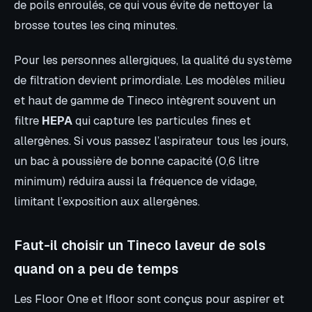
de poils enroulés, ce qui vous évite de nettoyer la
brosse toutes les cinq minutes.
Pour les personnes allergiques, la qualité du système
de filtration devient primordiale. Les modèles milieu
et haut de gamme de Tineco intègrent souvent un
filtre
HEPA
qui capture les particules fines et
allergènes. Si vous passez l’aspirateur tous les jours,
un bac à poussière de bonne capacité (0,6 litre
minimum) réduira aussi la fréquence de vidage,
limitant l’exposition aux allergènes.
Faut-il choisir un Tineco laveur de sols
quand on a peu de temps
Les Floor One et Ifloor sont conçus pour aspirer et