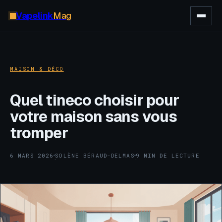
Vapelink
Mag
MAISON & DÉCO
Quel tineco choisir pour
votre maison sans vous
tromper
6 MARS 2026
SOLÈNE BÉRAUD-DELMAS
9 MIN DE LECTURE
·
·