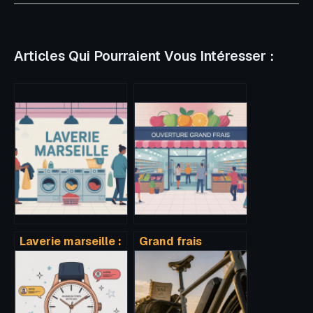
Articles Qui Pourraient Vous Intéresser :
Laverie marseille :
Grand frais
guide pratique
ouverture
pour choisir la
prochaine :
bonne adresse
comment ne rien
rater des