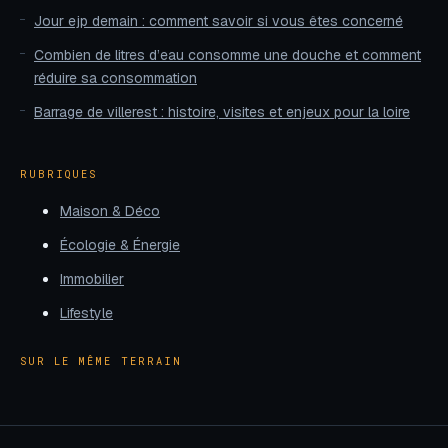
Jour ejp demain : comment savoir si vous êtes concerné
Combien de litres d’eau consomme une douche et comment
réduire sa consommation
Barrage de villerest : histoire, visites et enjeux pour la loire
RUBRIQUES
Maison & Déco
Écologie & Énergie
Immobilier
Lifestyle
SUR LE MÊME TERRAIN