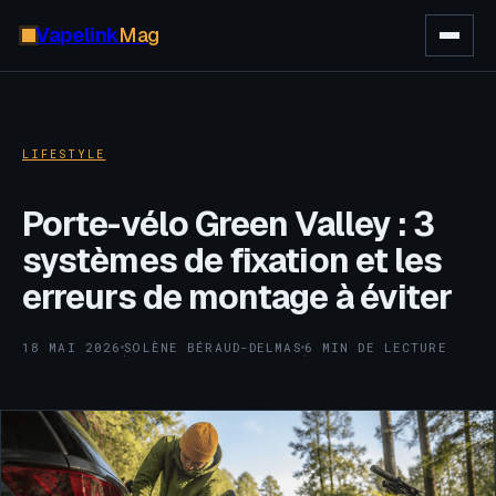
Vapelink
Mag
LIFESTYLE
Porte-vélo Green Valley : 3
systèmes de fixation et les
erreurs de montage à éviter
18 MAI 2026
SOLÈNE BÉRAUD-DELMAS
6 MIN DE LECTURE
·
·