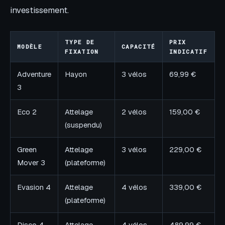
investissement.
TYPE DE
PRIX
MODÈLE
CAPACITÉ
FIXATION
INDICATIF
Adventure
Hayon
3 vélos
69,99 €
3
Eco 2
Attelage
2 vélos
159,00 €
(suspendu)
Green
Attelage
3 vélos
229,00 €
Mover 3
(plateforme)
Evasion 4
Attelage
4 vélos
339,00 €
(plateforme)
Disco 4
Attelage
4 vélos
489,99 €