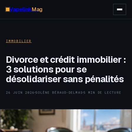
Vapelink
Mag
IMMOBILIER
Divorce et crédit immobilier :
3 solutions pour se
désolidariser sans pénalités
26 JUIN 2026
SOLÈNE BÉRAUD-DELMAS
5 MIN DE LECTURE
·
·