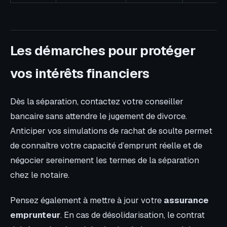
Les démarches pour protéger
vos intérêts financiers
Dès la séparation, contactez votre conseiller
bancaire sans attendre le jugement de divorce.
Anticiper vos simulations de rachat de soulte permet
de connaître votre capacité d’emprunt réelle et de
négocier sereinement les termes de la séparation
chez le notaire.
Pensez également à mettre à jour votre
assurance
emprunteur
. En cas de désolidarisation, le contrat