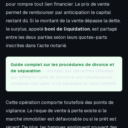
pour rompre tout lien financier. Le prix de vente
permet de rembourser par anticipation le capital
restant dû. Si le montant de la vente dépasse la dette,
le surplus, appelé
boni de liquidation
, est partagé
entre les deux parties selon leurs quotes-parts
inscrites dans l’acte notarié.
Guide complet sur les procédures de divorce et
de séparation
— Accédez aux démarches officielles,
aux différents types de divorce et aux conséquences
juridiques pour gérer votre séparation en toute sérénité.
Cette opération comporte toutefois des points de
vigilance. Le risque de vente à perte existe si le
marché immobilier est défavorable ou si le prêt est
récent. De plus, les banques appliquent souvent des