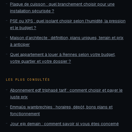
Plaque de cuisson : quel branchement choisir pour une
installation sécurisée ?
PSE ou XPS : quel isolant choisir selon l’humidité, la pression
et le budget ?
Maison d’architecte : définition, plans uniques, terrain et prix
à anticiper
Quel appartement à louer à Rennes selon votre budget,
votre quartier et votre dossier ?
LES PLUS CONSULTÉS
Abonnement edf triphasé tarif : comment choisir et payer le
juste prix
Emmaüs wambrechies : horaires, dépôt, bons plans et
fonctionnement
Jour ejp demain : comment savoir si vous êtes concerné