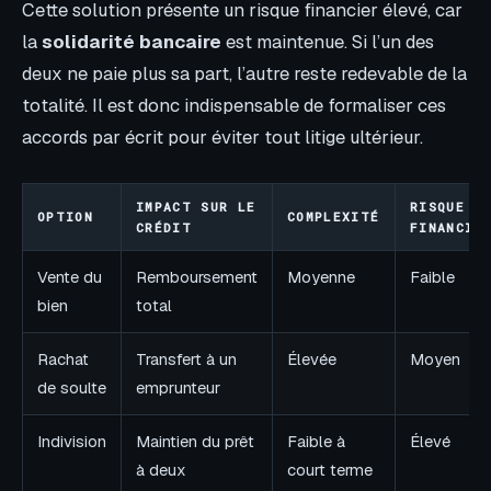
Cette solution présente un risque financier élevé, car
la
solidarité bancaire
est maintenue. Si l’un des
deux ne paie plus sa part, l’autre reste redevable de la
totalité. Il est donc indispensable de formaliser ces
accords par écrit pour éviter tout litige ultérieur.
IMPACT SUR LE
RISQUE
OPTION
COMPLEXITÉ
CRÉDIT
FINANCIE
Vente du
Remboursement
Moyenne
Faible
bien
total
Rachat
Transfert à un
Élevée
Moyen
de soulte
emprunteur
Indivision
Maintien du prêt
Faible à
Élevé
à deux
court terme