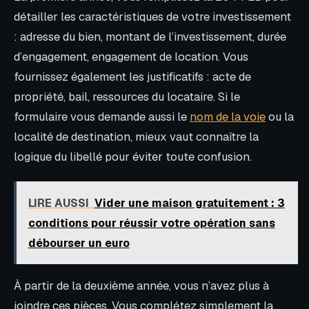
détailler les caractéristiques de votre investissement
: adresse du bien, montant de l’investissement, durée
d’engagement, engagement de location. Vous
fournissez également les justificatifs : acte de
propriété, bail, ressources du locataire. Si le
formulaire vous demande aussi le
nom de la voie
ou la
localité de destination, mieux vaut connaître la
logique du libellé pour éviter toute confusion.
LIRE AUSSI
Vider une maison gratuitement : 3
conditions pour réussir votre opération sans
débourser un euro
À partir de la deuxième année, vous n’avez plus à
joindre ces pièces. Vous complétez simplement la