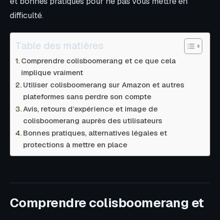
et bonnes pratiques pour ne pas vous mettre en
difficulté.
Table des matières
Comprendre colisboomerang et ce que cela
implique vraiment
Utiliser colisboomerang sur Amazon et autres
plateformes sans perdre son compte
Avis, retours d’expérience et image de
colisboomerang auprès des utilisateurs
Bonnes pratiques, alternatives légales et
protections à mettre en place
Comprendre colisboomerang et