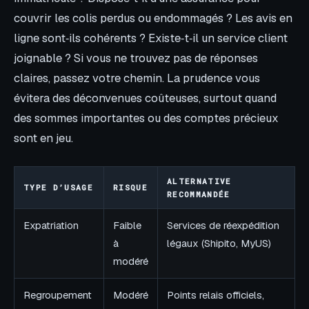
couvrir les colis perdus ou endommagés ? Les avis en
ligne sont‑ils cohérents ? Existe‑t‑il un service client
joignable ? Si vous ne trouvez pas de réponses
claires, passez votre chemin. La prudence vous
évitera des déconvenues coûteuses, surtout quand
des sommes importantes ou des comptes précieux
sont en jeu.
ALTERNATIVE
TYPE D’USAGE
RISQUE
RECOMMANDÉE
Expatriation
Faible
Services de réexpédition
à
légaux (Shipito, MyUS)
modéré
Regroupement
Modéré
Points relais officiels,