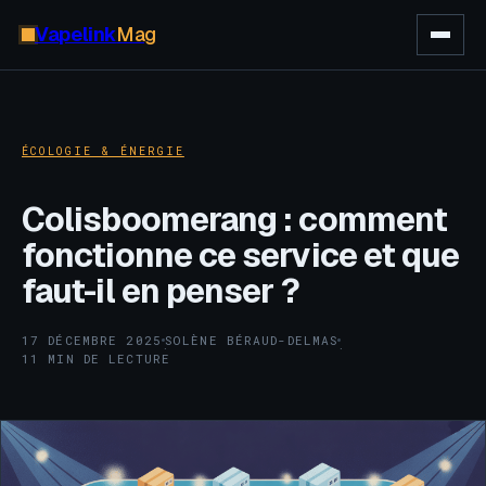
Vapelink
Mag
ÉCOLOGIE & ÉNERGIE
Colisboomerang : comment
fonctionne ce service et que
faut-il en penser ?
17 DÉCEMBRE 2025
SOLÈNE BÉRAUD-DELMAS
·
·
11 MIN DE LECTURE