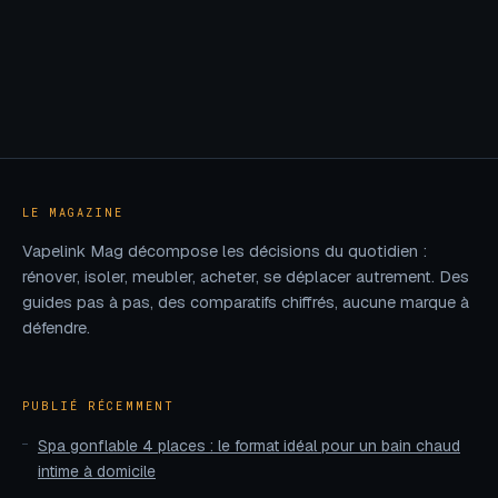
LE MAGAZINE
Vapelink Mag décompose les décisions du quotidien :
rénover, isoler, meubler, acheter, se déplacer autrement. Des
guides pas à pas, des comparatifs chiffrés, aucune marque à
défendre.
PUBLIÉ RÉCEMMENT
Spa gonflable 4 places : le format idéal pour un bain chaud
intime à domicile