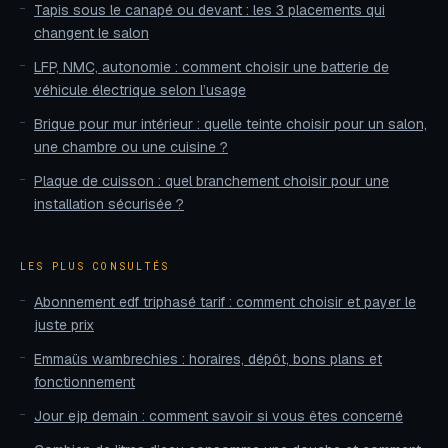
Tapis sous le canapé ou devant : les 3 placements qui
changent le salon
LFP, NMC, autonomie : comment choisir une batterie de
véhicule électrique selon l’usage
Brique pour mur intérieur : quelle teinte choisir pour un salon,
une chambre ou une cuisine ?
Plaque de cuisson : quel branchement choisir pour une
installation sécurisée ?
LES PLUS CONSULTÉS
Abonnement edf triphasé tarif : comment choisir et payer le
juste prix
Emmaüs wambrechies : horaires, dépôt, bons plans et
fonctionnement
Jour ejp demain : comment savoir si vous êtes concerné