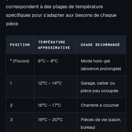
correspondent à des plages de température
spécifiques pour s’adapter aux besoins de chaque
pièce.
TEMPÉRATURE
POSITION
USAGE RECOMMANDÉ
APPROXIMATIVE
* (Flocon)
6°C – 8°C
Mode hors-gel
(absence prolongée)
1
12°C – 14°C
Garage, cellier ou
pièce peu occupée
2
16°C – 17°C
Chambre à coucher
3
19°C – 20°C
Pièces de vie (salon,
bureau)