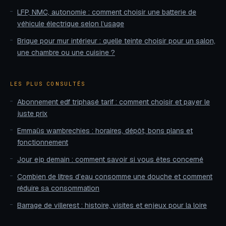
LFP, NMC, autonomie : comment choisir une batterie de
véhicule électrique selon l’usage
Brique pour mur intérieur : quelle teinte choisir pour un salon,
une chambre ou une cuisine ?
LES PLUS CONSULTÉS
Abonnement edf triphasé tarif : comment choisir et payer le
juste prix
Emmaüs wambrechies : horaires, dépôt, bons plans et
fonctionnement
Jour ejp demain : comment savoir si vous êtes concerné
Combien de litres d’eau consomme une douche et comment
réduire sa consommation
Barrage de villerest : histoire, visites et enjeux pour la loire