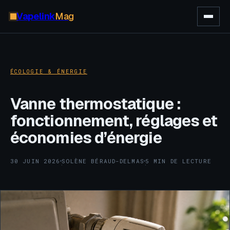
Vapelink
Mag
ÉCOLOGIE & ÉNERGIE
Vanne thermostatique :
fonctionnement, réglages et
économies d’énergie
30 JUIN 2026
SOLÈNE BÉRAUD-DELMAS
5 MIN DE LECTURE
·
·