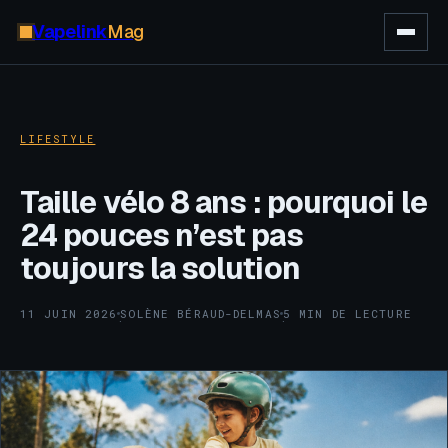
Vapelink
Mag
LIFESTYLE
Taille vélo 8 ans : pourquoi le
24 pouces n’est pas
toujours la solution
11 JUIN 2026
SOLÈNE BÉRAUD-DELMAS
5 MIN DE LECTURE
·
·