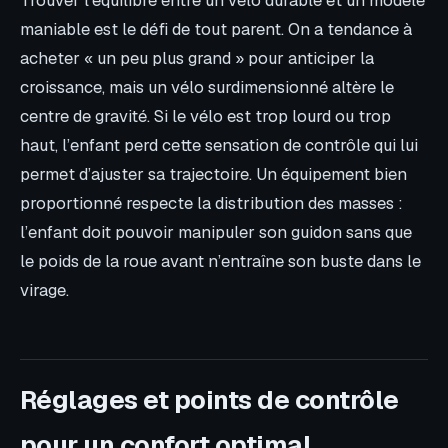
Trouver l’équilibre entre un vélo durable et un modèle
maniable est le défi de tout parent. On a tendance à
acheter « un peu plus grand » pour anticiper la
croissance, mais un vélo surdimensionné altère le
centre de gravité. Si le vélo est trop lourd ou trop
haut, l’enfant perd cette sensation de contrôle qui lui
permet d’ajuster sa trajectoire. Un équipement bien
proportionné respecte la distribution des masses :
l’enfant doit pouvoir manipuler son guidon sans que
le poids de la roue avant n’entraîne son buste dans le
virage.
Réglages et points de contrôle
pour un confort optimal