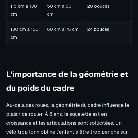
115 cm à 130
50 cm à 60
20 pouces
cm
cm
130 cm à 150
60 cm à 75 cm
24 pouces
cm
L’importance de la géométrie et
du poids du cadre
Au-delà des roues, la géométrie du cadre influence le
plaisir de rouler. À 8 ans, le squelette est en
croissance et les articulations sont sollicitées. Un
vélo trop long oblige l’enfant à être trop penché sur