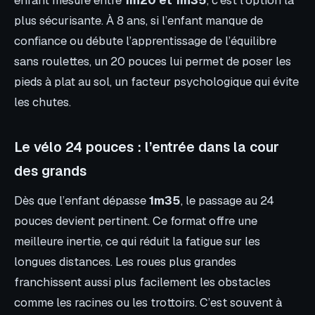
enfant mesure entre
1m20 et 1m35
, c’est l’option la
plus sécurisante. À 8 ans, si l’enfant manque de
confiance ou débute l’apprentissage de l’équilibre
sans roulettes, un 20 pouces lui permet de poser les
pieds à plat au sol, un facteur psychologique qui évite
les chutes.
Le vélo 24 pouces : l’entrée dans la cour
des grands
Dès que l’enfant dépasse
1m35
, le passage au 24
pouces devient pertinent. Ce format offre une
meilleure inertie, ce qui réduit la fatigue sur les
longues distances. Les roues plus grandes
franchissent aussi plus facilement les obstacles
comme les racines ou les trottoirs. C’est souvent à