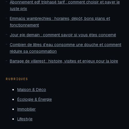
Abonnement edf triphasé tarif : comment choisir et payer le
juste prix
Emmaüs wambrechies : horaires, dépôt, bons plans et
fonctionnement
Jour ejp demain : comment savoir si vous êtes concerné
Combien de litres d’eau consomme une douche et comment
réduire sa consommation
Barrage de villerest : histoire, visites et enjeux pour la loire
RUBRIQUES
Maison & Déco
Écologie & Énergie
Immobilier
Lifestyle