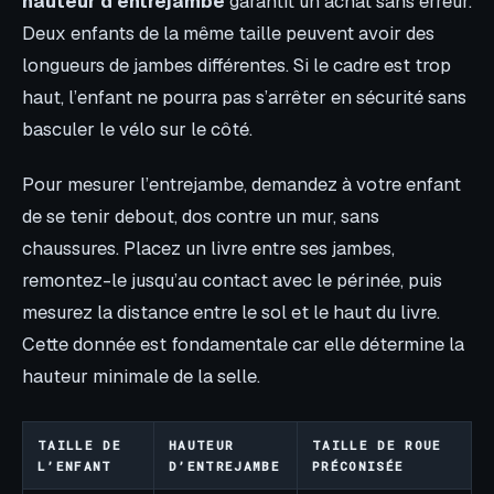
hauteur d’entrejambe
garantit un achat sans erreur.
Deux enfants de la même taille peuvent avoir des
longueurs de jambes différentes. Si le cadre est trop
haut, l’enfant ne pourra pas s’arrêter en sécurité sans
basculer le vélo sur le côté.
Pour mesurer l’entrejambe, demandez à votre enfant
de se tenir debout, dos contre un mur, sans
chaussures. Placez un livre entre ses jambes,
remontez-le jusqu’au contact avec le périnée, puis
mesurez la distance entre le sol et le haut du livre.
Cette donnée est fondamentale car elle détermine la
hauteur minimale de la selle.
TAILLE DE
HAUTEUR
TAILLE DE ROUE
L’ENFANT
D’ENTREJAMBE
PRÉCONISÉE