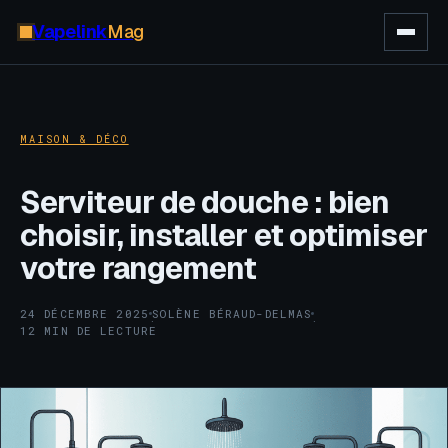
Vapelink
Mag
MAISON & DÉCO
Serviteur de douche : bien
choisir, installer et optimiser
votre rangement
24 DÉCEMBRE 2025
SOLÈNE BÉRAUD-DELMAS
·
·
12 MIN DE LECTURE