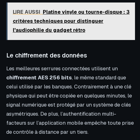
LIRE AUSSI
Platine vinyle ou tourne-disque : 3
critères techniques pour distinguer
l'audiophilie du gadget rétro
Le chiffrement des données
Les meilleures serrures connectées utilisent un
chiffrement AES 256 bits
, le même standard que
celui utilisé par les banques. Contrairement à une clé
physique qui peut être copiée en quelques minutes, le
signal numérique est protégé par un système de clés
asymétriques. De plus, l’authentification multi-
facteurs sur l’application mobile empêche toute prise
de contrôle à distance par un tiers.