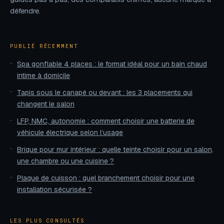
défendre.
PUBLIÉ RÉCEMMENT
Spa gonflable 4 places : le format idéal pour un bain chaud
intime à domicile
Tapis sous le canapé ou devant : les 3 placements qui
changent le salon
LFP, NMC, autonomie : comment choisir une batterie de
véhicule électrique selon l’usage
Brique pour mur intérieur : quelle teinte choisir pour un salon,
une chambre ou une cuisine ?
Plaque de cuisson : quel branchement choisir pour une
installation sécurisée ?
LES PLUS CONSULTÉS