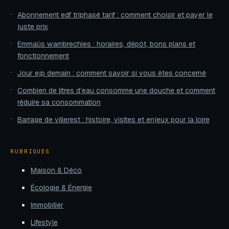
Abonnement edf triphasé tarif : comment choisir et payer le
juste prix
Emmaüs wambrechies : horaires, dépôt, bons plans et
fonctionnement
Jour ejp demain : comment savoir si vous êtes concerné
Combien de litres d’eau consomme une douche et comment
réduire sa consommation
Barrage de villerest : histoire, visites et enjeux pour la loire
RUBRIQUES
Maison & Déco
Écologie & Énergie
Immobilier
Lifestyle