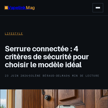
Vapelink
Mag
LIFESTYLE
Serrure connectée : 4
critères de sécurité pour
choisir le modèle idéal
23 JUIN 2026
SOLÈNE BÉRAUD-DELMAS
6 MIN DE LECTURE
·
·