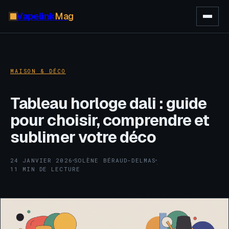
Vapelink
Mag
MAISON & DÉCO
Tableau horloge dali : guide
pour choisir, comprendre et
sublimer votre déco
24 JANVIER 2026
SOLÈNE BÉRAUD-DELMAS
·
·
11 MIN DE LECTURE