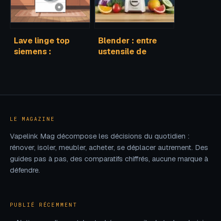
Lave linge top
Blender : entre
siemens :
ustensile de
comment choisir
cuisine et logiciel
le modèle le plus
de modélisation
adapté
3D
LE MAGAZINE
Vapelink Mag décompose les décisions du quotidien :
rénover, isoler, meubler, acheter, se déplacer autrement. Des
guides pas à pas, des comparatifs chiffrés, aucune marque à
défendre.
PUBLIÉ RÉCEMMENT