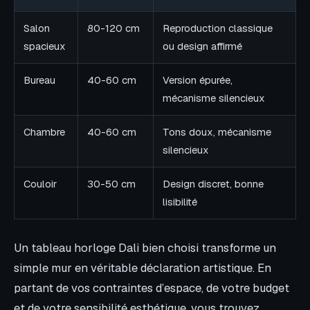
Salon
80-120 cm
Reproduction classique
spacieux
ou design affirmé
Bureau
40-60 cm
Version épurée,
mécanisme silencieux
Chambre
40-60 cm
Tons doux, mécanisme
silencieux
Couloir
30-50 cm
Design discret, bonne
lisibilité
Un tableau horloge Dali bien choisi transforme un
simple mur en véritable déclaration artistique. En
partant de vos contraintes d’espace, de votre budget
et de votre sensibilité esthétique, vous trouvez