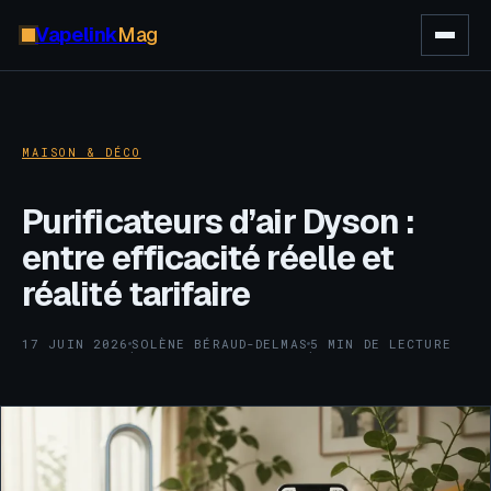
Vapelink
Mag
MAISON & DÉCO
Purificateurs d’air Dyson :
entre efficacité réelle et
réalité tarifaire
17 JUIN 2026
SOLÈNE BÉRAUD-DELMAS
5 MIN DE LECTURE
·
·