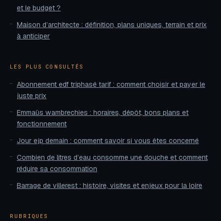
et le budget ?
Maison d’architecte : définition, plans uniques, terrain et prix
à anticiper
LES PLUS CONSULTÉS
Abonnement edf triphasé tarif : comment choisir et payer le
juste prix
Emmaüs wambrechies : horaires, dépôt, bons plans et
fonctionnement
Jour ejp demain : comment savoir si vous êtes concerné
Combien de litres d’eau consomme une douche et comment
réduire sa consommation
Barrage de villerest : histoire, visites et enjeux pour la loire
RUBRIQUES