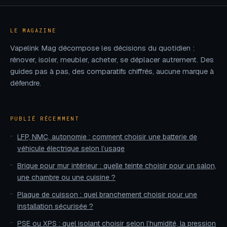
réussir
professionnelles
LE MAGAZINE
Vapelink Mag décompose les décisions du quotidien :
rénover, isoler, meubler, acheter, se déplacer autrement. Des
guides pas à pas, des comparatifs chiffrés, aucune marque à
défendre.
PUBLIÉ RÉCEMMENT
LFP, NMC, autonomie : comment choisir une batterie de
véhicule électrique selon l’usage
Brique pour mur intérieur : quelle teinte choisir pour un salon,
une chambre ou une cuisine ?
Plaque de cuisson : quel branchement choisir pour une
installation sécurisée ?
PSE ou XPS : quel isolant choisir selon l’humidité, la pression