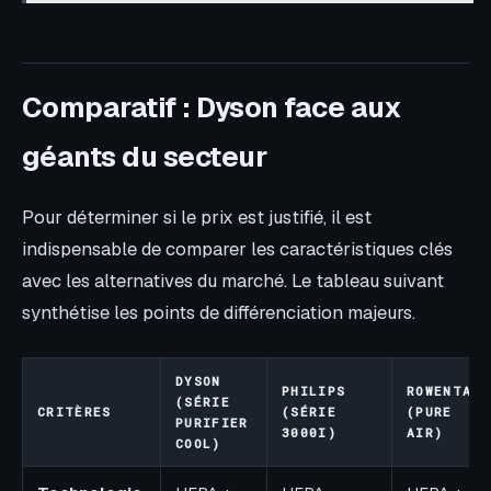
Comparatif : Dyson face aux
géants du secteur
Pour déterminer si le prix est justifié, il est
indispensable de comparer les caractéristiques clés
avec les alternatives du marché. Le tableau suivant
synthétise les points de différenciation majeurs.
DYSON
PHILIPS
ROWENTA
(SÉRIE
CRITÈRES
(SÉRIE
(PURE
PURIFIER
3000I)
AIR)
COOL)