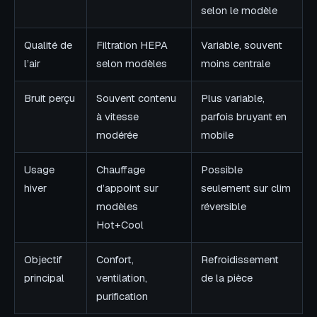
selon le modèle
Qualité de
Filtration HEPA
Variable, souvent
l’air
selon modèles
moins centrale
Bruit perçu
Souvent contenu
Plus variable,
à vitesse
parfois bruyant en
modérée
mobile
Usage
Chauffage
Possible
hiver
d’appoint sur
seulement sur clim
modèles
réversible
Hot+Cool
Objectif
Confort,
Refroidissement
principal
ventilation,
de la pièce
purification