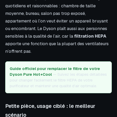
quotidiens et raisonnables : chambre de taille
moyenne, bureau, salon pas trop exposé,
appartement où l’on veut éviter un appareil bruyant
ou encombrant. Le Dyson plaît aussi aux personnes
sensibles à la qualité de l’air, car la
filtration HEPA
apporte une fonction que la plupart des ventilateurs
n’offrent pas.
Guide officiel pour remplacer le filtre de votre
Dyson Pure Hot+Cool
— Suivez les étapes détaillées
pour changer facilement le filtre HEPA de votre
purificateur et maintenir une qualité d’air optimale.
Petite pièce, usage ciblé : le meilleur
scénario