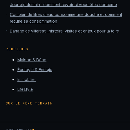
Jour ejp demain : comment savoir si vous êtes concerné
Combien de litres d’eau consomme une douche et comment
réduire sa consommation
Barrage de villerest : histoire, visites et enjeux pour la loire
RUBRIQUES
Maison & Déco
Écologie & Énergie
Immobilier
Lifestyle
SUR LE MÊME TERRAIN
VAPELINK MAG