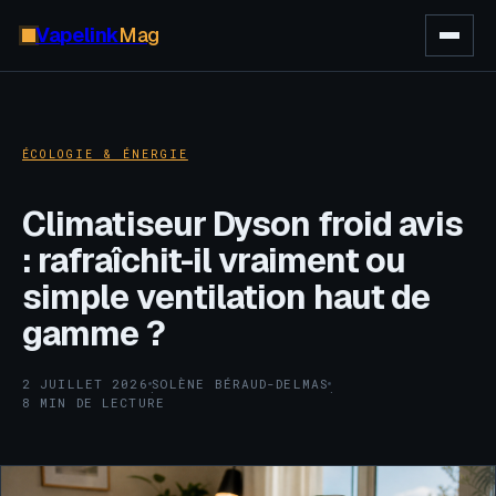
Vapelink
Mag
ÉCOLOGIE & ÉNERGIE
Climatiseur Dyson froid avis
: rafraîchit-il vraiment ou
simple ventilation haut de
gamme ?
2 JUILLET 2026
SOLÈNE BÉRAUD-DELMAS
·
·
8 MIN DE LECTURE