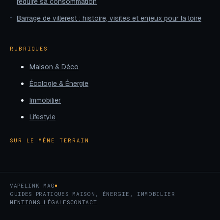
réduire sa consommation
Barrage de villerest : histoire, visites et enjeux pour la loire
RUBRIQUES
Maison & Déco
Écologie & Énergie
Immobilier
Lifestyle
SUR LE MÊME TERRAIN
VAPELINK MAG
GUIDES PRATIQUES MAISON, ÉNERGIE, IMMOBILIER
MENTIONS LÉGALES
CONTACT