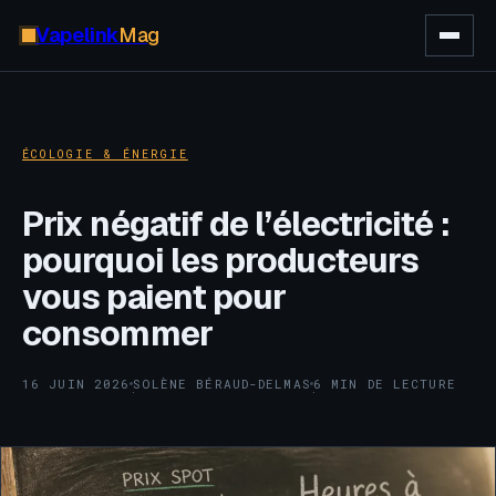
Vapelink
Mag
ÉCOLOGIE & ÉNERGIE
Prix négatif de l’électricité :
pourquoi les producteurs
vous paient pour
consommer
16 JUIN 2026
SOLÈNE BÉRAUD-DELMAS
6 MIN DE LECTURE
·
·