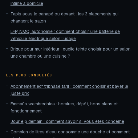
intime à domicile
Tapis sous le canapé ou devant : les 3 placements qui
changent le salon
LFP, NMC, autonomie : comment choisir une batterie de
véhicule électrique selon l’usage
Brique pour mur intérieur : quelle teinte choisir pour un salon,
une chambre ou une cuisine ?
LES PLUS CONSULTÉS
Abonnement edf triphasé tarif : comment choisir et payer le
juste prix
Emmaüs wambrechies : horaires, dépôt, bons plans et
fonctionnement
Jour ejp demain : comment savoir si vous êtes concerné
Combien de litres d’eau consomme une douche et comment