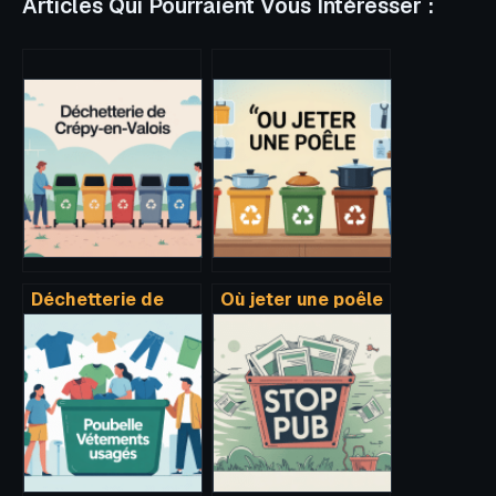
Articles Qui Pourraient Vous Intéresser :
Déchetterie de
Où jeter une poêle
crépy-en-valois :
: solutions simples
horaires, accès et
et erreurs à éviter
infos pratiques