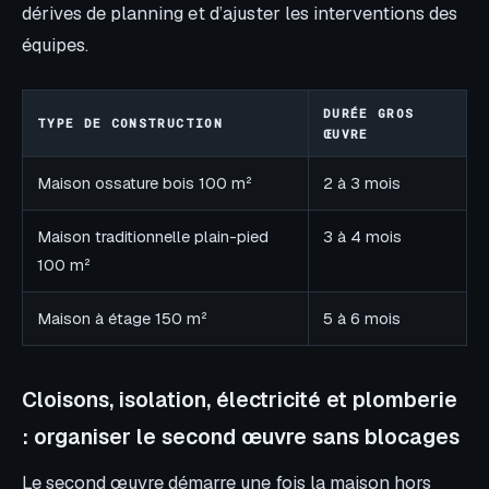
dérives de planning et d’ajuster les interventions des
équipes.
DURÉE GROS
TYPE DE CONSTRUCTION
ŒUVRE
Maison ossature bois 100 m²
2 à 3 mois
Maison traditionnelle plain-pied
3 à 4 mois
100 m²
Maison à étage 150 m²
5 à 6 mois
Cloisons, isolation, électricité et plomberie
: organiser le second œuvre sans blocages
Le second œuvre démarre une fois la maison hors