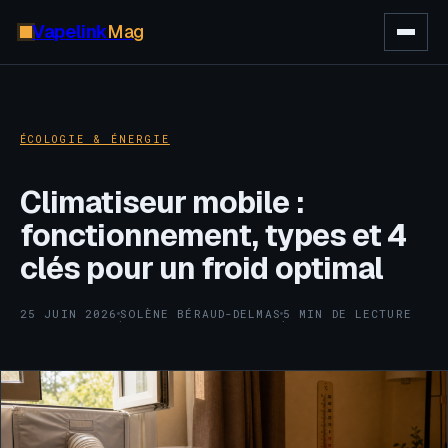
Vapelink
Mag
ÉCOLOGIE & ÉNERGIE
Climatiseur mobile :
fonctionnement, types et 4
clés pour un froid optimal
25 JUIN 2026
SOLÈNE BÉRAUD-DELMAS
5 MIN DE LECTURE
·
·