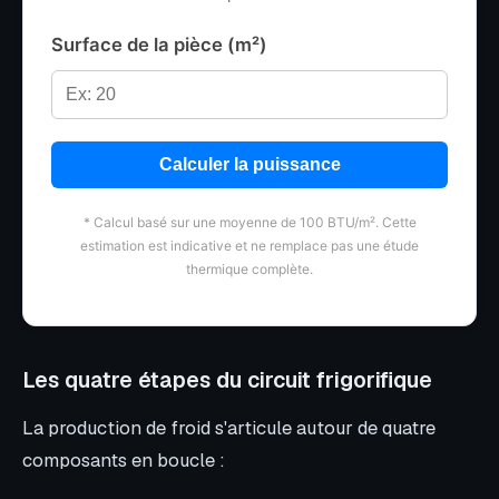
Surface de la pièce (m²)
Calculer la puissance
* Calcul basé sur une moyenne de 100 BTU/m². Cette
estimation est indicative et ne remplace pas une étude
thermique complète.
Les quatre étapes du circuit frigorifique
La production de froid s'articule autour de quatre
composants en boucle :