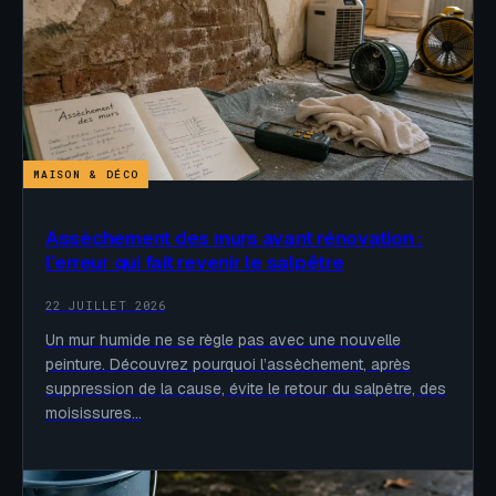
MAISON & DÉCO
Assèchement des murs avant rénovation :
l’erreur qui fait revenir le salpêtre
22 JUILLET 2026
Un mur humide ne se règle pas avec une nouvelle
peinture. Découvrez pourquoi l’assèchement, après
suppression de la cause, évite le retour du salpêtre, des
moisissures…