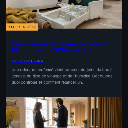
MAISON & DÉCO
Lave-linge qui sent mauvais : les joints, le
filtre et le cycle à 90°C à contrôler
24 JUILLET 2026
Une odeur de renfermé vient souvent du joint, du bac à
lessive, du filtre de vidange et de l’humidité. Découvrez
quoi contrôler et comment relancer un…