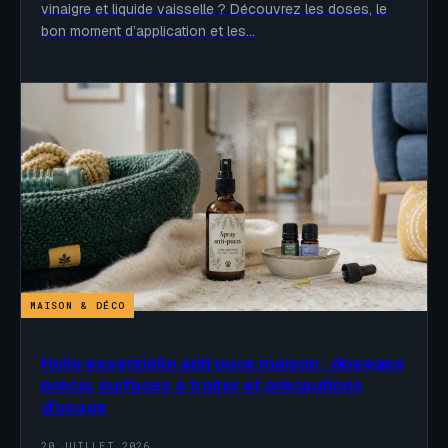
vinaigre et liquide vaisselle ? Découvrez les doses, le
bon moment d’application et les…
MAISON & DÉCO
Huile essentielle anti puce maison : dosages
précis, surfaces à traiter et précautions
d’usage
20 JUILLET 2026