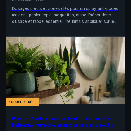
Dosages précis et zones clés pour un spray anti-puces
maison : panier, tapis, moquettes, niche. Précautions
d’usage et rappel essentiel : ne jamais appliquer sur le…
MAISON & DÉCO
Plantes faciles pour salle de bain : lumière
indirecte, humidité et arrosage sans excès