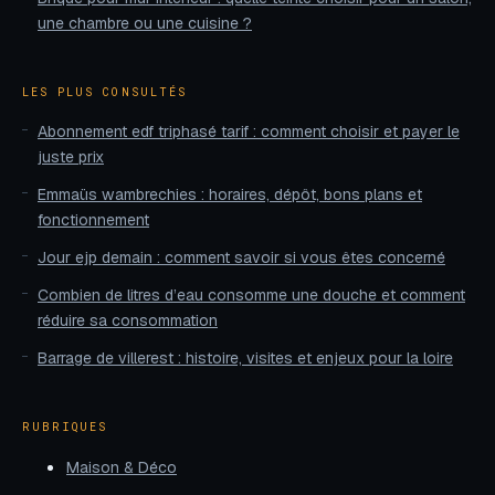
une chambre ou une cuisine ?
LES PLUS CONSULTÉS
Abonnement edf triphasé tarif : comment choisir et payer le
juste prix
Emmaüs wambrechies : horaires, dépôt, bons plans et
fonctionnement
Jour ejp demain : comment savoir si vous êtes concerné
Combien de litres d’eau consomme une douche et comment
réduire sa consommation
Barrage de villerest : histoire, visites et enjeux pour la loire
RUBRIQUES
Maison & Déco