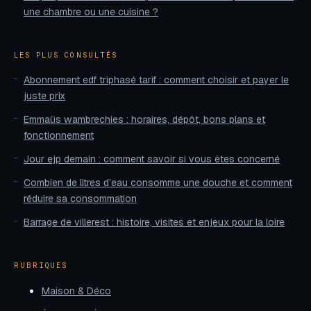
une chambre ou une cuisine ?
LES PLUS CONSULTÉS
Abonnement edf triphasé tarif : comment choisir et payer le
juste prix
Emmaüs wambrechies : horaires, dépôt, bons plans et
fonctionnement
Jour ejp demain : comment savoir si vous êtes concerné
Combien de litres d’eau consomme une douche et comment
réduire sa consommation
Barrage de villerest : histoire, visites et enjeux pour la loire
RUBRIQUES
Maison & Déco