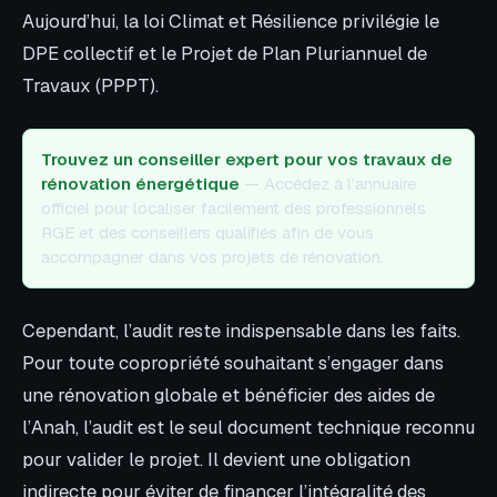
Aujourd’hui, la loi Climat et Résilience privilégie le
DPE collectif et le Projet de Plan Pluriannuel de
Travaux (PPPT).
Trouvez un conseiller expert pour vos travaux de
rénovation énergétique
— Accédez à l’annuaire
officiel pour localiser facilement des professionnels
RGE et des conseillers qualifiés afin de vous
accompagner dans vos projets de rénovation.
Cependant, l’audit reste indispensable dans les faits.
Pour toute copropriété souhaitant s’engager dans
une rénovation globale et bénéficier des aides de
l’Anah, l’audit est le seul document technique reconnu
pour valider le projet. Il devient une obligation
indirecte pour éviter de financer l’intégralité des