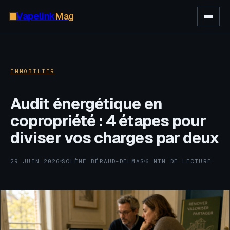
Vapelink
Mag
IMMOBILIER
Audit énergétique en
copropriété : 4 étapes pour
diviser vos charges par deux
29 JUIN 2026
SOLÈNE BÉRAUD-DELMAS
6 MIN DE LECTURE
·
·