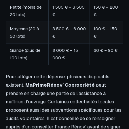
Petite (moins de
1 500 € – 3 500
150 € – 200
20 lots)
€
€
Moyenne (20 à
3 500 € – 6 000
100 € – 150
50 lots)
€
€
Grande (plus de
8 000 € – 15
60 € – 90 €
100 lots)
000 €
Pour alléger cette dépense, plusieurs dispositifs
existent.
MaPrimeRénov’ Copropriété
peut
prendre en charge une partie de l’assistance à
maîtrise d’ouvrage. Certaines collectivités locales
proposent aussi des subventions spécifiques pour les
audits volontaires. Il est conseillé de se renseigner
auprès d’un conseiller France Rénov’ avant de signer