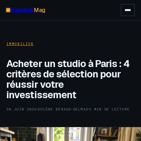
Vapelink
Mag
IMMOBILIER
Acheter un studio à Paris : 4
critères de sélection pour
réussir votre
investissement
30 JUIN 2026
SOLÈNE BÉRAUD-DELMAS
5 MIN DE LECTURE
·
·