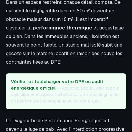
Dans un espace restreint, chaque détail compte. Ce
qui semble négligeable dans un 80 m² devient un
obstacle majeur dans un 18 m². Il est impératif
d’évaluer la
performance thermique
et acoustique
du bien. Dans les immeubles anciens, l’isolation est
souvent le point faible. Un studio mal isolé subit une
décote sur le marché locatif en raison des nouvelles
contraintes liées au DPE.
Vérifier et télécharger votre DPE ou audit
énergétique officiel
— Accédez à l’outil officiel pour
consulter et récupérer l’attestation de votre diagnostic
de performance énergétique ou de votre audit.
Le Diagnostic de Performance Énergétique est
devenu le juge de paix. Avec l’interdiction progressive