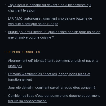
Tapis sous le canapé ou devant : les 3 placements qui
changent le salon
LFP, NMC, autonomie : comment choisir une batterie de
véhicule électrique selon l’usage
Brique pour mur intérieur : quelle teinte choisir pour un salon,
une chambre ou une cuisine ?
LES PLUS CONSULTÉS
Abonnement edf triphasé tarif : comment choisir et payer le
juste prix
Emmaüs wambrechies : horaires, dépôt, bons plans et
fonctionnement
Jour ejp demain : comment savoir si vous êtes concerné
Combien de litres d’eau consomme une douche et comment
réduire sa consommation