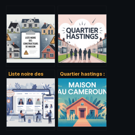
Liste noire des
Quartier hastings :
constructeurs de
guide complet
maison : ce qu’il
pour choisir, vivre
faut vraiment
et investir
savoir