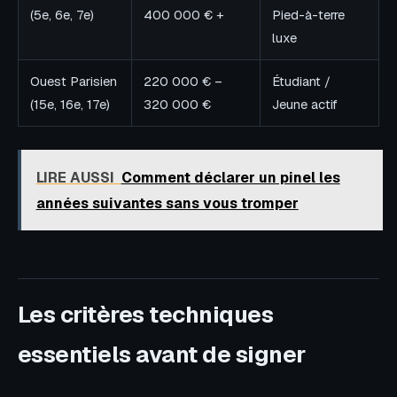
(5e, 6e, 7e)
400 000 € +
Pied-à-terre
luxe
Ouest Parisien
220 000 € –
Étudiant /
(15e, 16e, 17e)
320 000 €
Jeune actif
LIRE AUSSI
Comment déclarer un pinel les
années suivantes sans vous tromper
Les critères techniques
essentiels avant de signer