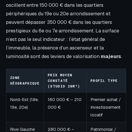
oscillent entre 150 000 € dans les quartiers
périphériques du 19e ou 20e arrondissement et
peuvent dépasser 350 000 € dans les quartiers
prestigieux du 6e ou 7e arrondissement. La surface
n’est pas le seul indicateur : l’état général de
l’immeuble, la présence d’un ascenseur et la
luminosité sont des leviers de valorisation
majeurs
.
PRIX MOYEN
ZONE
CONSTATÉ
PROFIL TYPE
GÉOGRAPHIQUE
(STUDIO 20M²)
Nord-Est (18e,
160 000 € – 210
Premier achat /
19e, 20e)
000 €
Investissement
locatif
Rive Gauche
280 000 € –
Patrimonial /