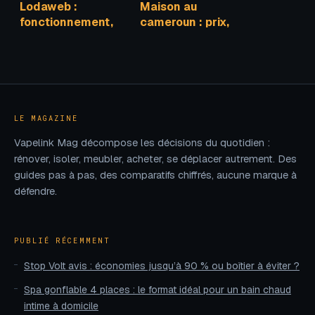
Lodaweb :
Maison au
fonctionnement,
cameroun : prix,
avis et
types de maisons
alternatives pour
et conseils pour
booster votre
bien acheter
visibilité
LE MAGAZINE
Vapelink Mag décompose les décisions du quotidien :
rénover, isoler, meubler, acheter, se déplacer autrement. Des
guides pas à pas, des comparatifs chiffrés, aucune marque à
défendre.
PUBLIÉ RÉCEMMENT
Stop Volt avis : économies jusqu’à 90 % ou boîtier à éviter ?
Spa gonflable 4 places : le format idéal pour un bain chaud
intime à domicile