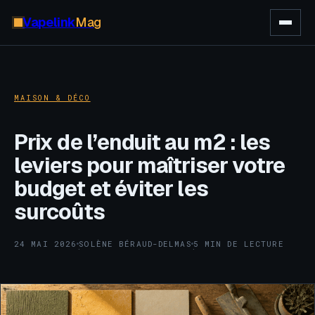
Vapelink
Mag
MAISON & DÉCO
Prix de l’enduit au m2 : les
leviers pour maîtriser votre
budget et éviter les
surcoûts
24 MAI 2026
SOLÈNE BÉRAUD-DELMAS
5 MIN DE LECTURE
·
·