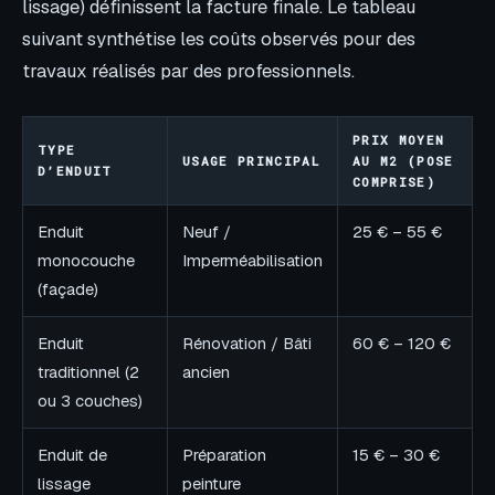
lissage) définissent la facture finale. Le tableau
suivant synthétise les coûts observés pour des
travaux réalisés par des professionnels.
PRIX MOYEN
TYPE
USAGE PRINCIPAL
AU M2 (POSE
D’ENDUIT
COMPRISE)
Enduit
Neuf /
25 € – 55 €
monocouche
Imperméabilisation
(façade)
Enduit
Rénovation / Bâti
60 € – 120 €
traditionnel (2
ancien
ou 3 couches)
Enduit de
Préparation
15 € – 30 €
lissage
peinture