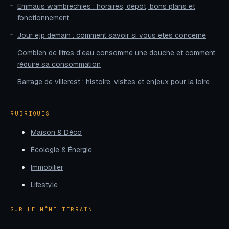
Emmaüs wambrechies : horaires, dépôt, bons plans et
fonctionnement
Jour ejp demain : comment savoir si vous êtes concerné
Combien de litres d’eau consomme une douche et comment
réduire sa consommation
Barrage de villerest : histoire, visites et enjeux pour la loire
RUBRIQUES
Maison & Déco
Écologie & Énergie
Immobilier
Lifestyle
SUR LE MÊME TERRAIN