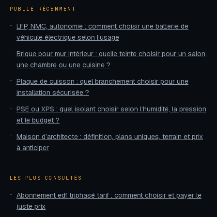
PUBLIÉ RÉCEMMENT
LFP, NMC, autonomie : comment choisir une batterie de
véhicule électrique selon l’usage
Brique pour mur intérieur : quelle teinte choisir pour un salon,
une chambre ou une cuisine ?
Plaque de cuisson : quel branchement choisir pour une
installation sécurisée ?
PSE ou XPS : quel isolant choisir selon l’humidité, la pression
et le budget ?
Maison d’architecte : définition, plans uniques, terrain et prix
à anticiper
LES PLUS CONSULTÉS
Abonnement edf triphasé tarif : comment choisir et payer le
juste prix