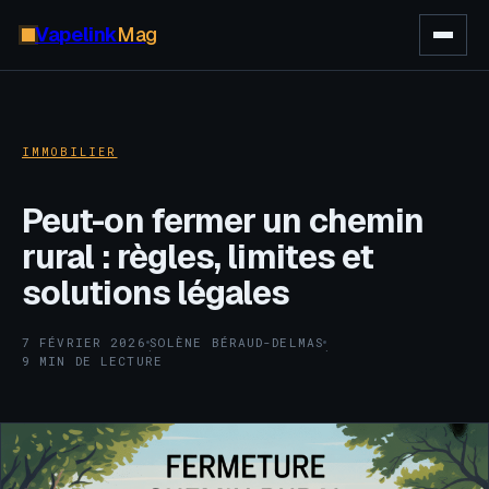
Vapelink
Mag
IMMOBILIER
Peut-on fermer un chemin
rural : règles, limites et
solutions légales
7 FÉVRIER 2026
SOLÈNE BÉRAUD-DELMAS
·
·
9 MIN DE LECTURE