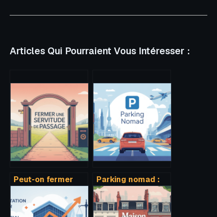
Articles Qui Pourraient Vous Intéresser :
Peut-on fermer
Parking nomad :
une servitude de
comment ça
passage : ce que
marche et
la loi permet
comment bien en